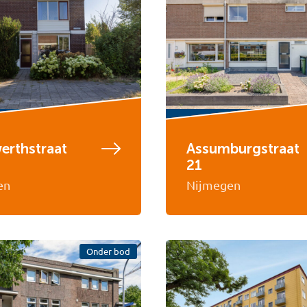
erthstraat
Assumburgstraat
21
en
Nijmegen
Onder bod