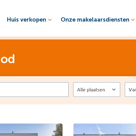
Huis verkopen
Onze makelaarsdiensten
bod