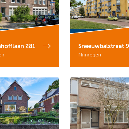
hofflaan 281
Sneeuwbalstraat 
en
Nijmegen