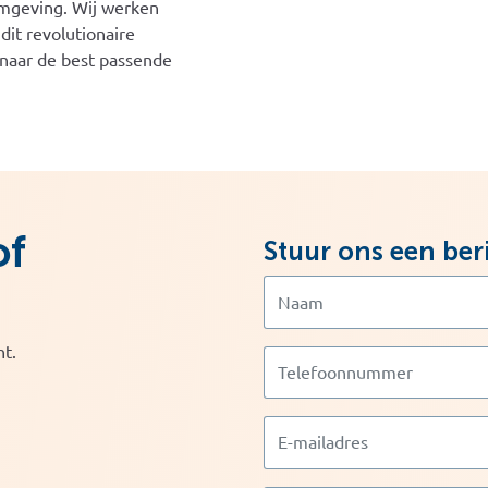
omgeving. Wij werken
it revolutionaire
naar de best passende
of
Stuur ons een ber
ht.