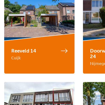
Reeveld 14
Doorw
24
Cuijk
Nijmeg