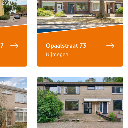
97
Opaalstraat 73
Nijmegen