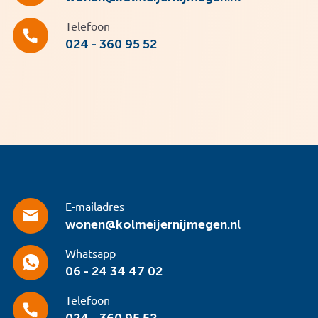
Telefoon
024 - 360 95 52
E-mailadres
wonen@kolmeijernijmegen.nl
Whatsapp
06 - 24 34 47 02
Telefoon
024 - 360 95 52