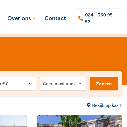
024 - 360 95
Over ons
Contact
52
Zoeken
Bekijk op kaart