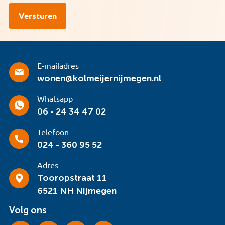
E-mailadres
wonen@kolmeijernijmegen.nl
Whatsapp
06 - 24 34 47 02
Telefoon
024 - 360 95 52
Adres
Tooropstraat 11
6521 NH Nijmegen
Volg ons