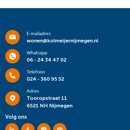
E-mailadres
wonen@kolmeijernijmegen.nl
Whatsapp
06 - 24 34 47 02
Telefoon
024 - 360 95 52
Adres
Tooropstraat 11
6521 NH Nijmegen
Volg ons