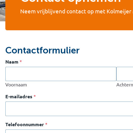
Neem vrijblijvend contact op met Kolmeijer
Contactformulier
Naam
*
Voornaam
Achter
E-mailadres
*
Telefoonnummer
*