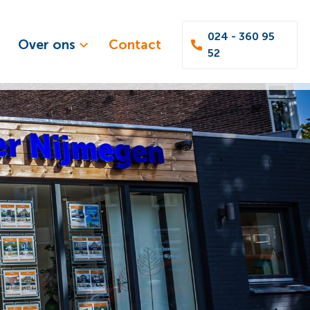
024 - 360 95
Over ons
Contact
52