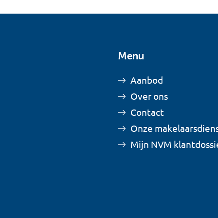
Menu
Aanbod
Over ons
Contact
Onze makelaarsdien
Mijn NVM klantdossi