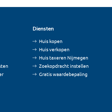
Diensten
Huis kopen
Huis verkopen
Huis taxeren Nijmegen
sten
Zoekopdracht instellen
er
Gratis waardebepaling