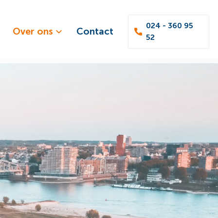
024 - 360 95
Over ons
Contact
52