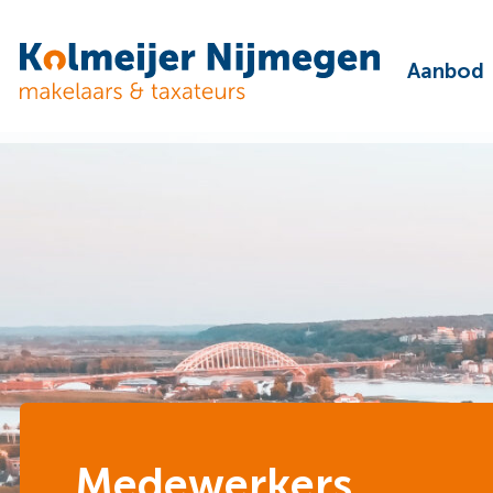
Aanbod
Medewerkers