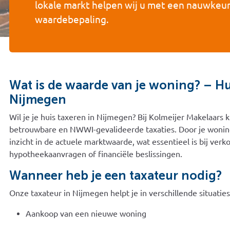
lokale markt helpen wij u met een nauwkeu
waardebepaling.
Wat is de waarde van je woning? – Hu
Nijmegen
Wil je je huis taxeren in Nijmegen? Bij Kolmeijer Makelaars k
betrouwbare en NWWI-gevalideerde taxaties. Door je woning 
inzicht in de actuele marktwaarde, wat essentieel is bij verk
hypotheekaanvragen of financiële beslissingen.
Wanneer heb je een taxateur nodig?
Onze taxateur in Nijmegen helpt je in verschillende situaties,
Aankoop van een nieuwe woning