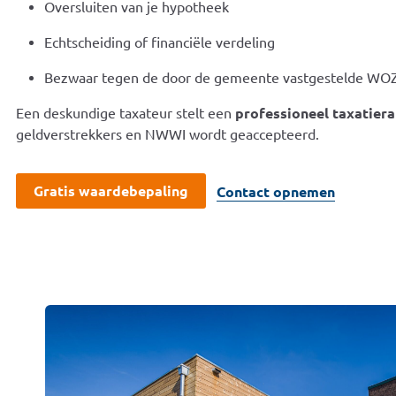
Oversluiten van je hypotheek
Echtscheiding of financiële verdeling
Bezwaar tegen de door de gemeente vastgestelde WO
Een deskundige taxateur stelt een
professioneel taxatier
geldverstrekkers en NWWI wordt geaccepteerd.
Gratis waardebepaling
Contact opnemen