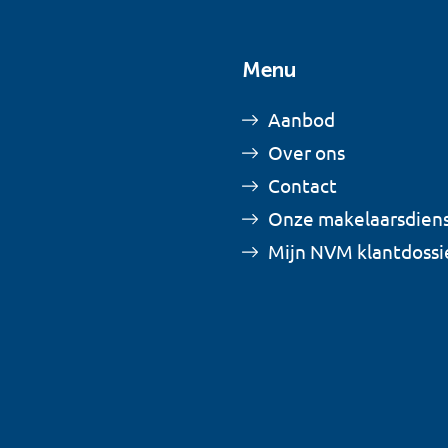
Menu
Aanbod
Over ons
Contact
Onze makelaarsdien
Mijn NVM klantdossi