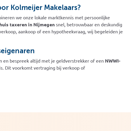
or Kolmeijer Makelaars?
bineren we onze lokale marktkennis met persoonlijke
huis taxeren in Nijmegen
snel, betrouwbaar en deskundig
 verkoop, aankoop of een hypotheekvraag, wij begeleiden je
iseigenaren
ren en bespreek altijd met je geldverstrekker of een
NWWI-
s. Dit voorkomt vertraging bij verkoop of