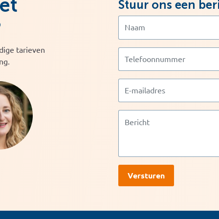
et
Stuur ons een ber
?
dige tarieven
ng.