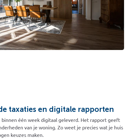
 taxaties en digitale rapporten
innen één week digitaal geleverd. Het rapport geeft
onderheden van je woning. Zo weet je precies wat je huis
wogen keuzes maken.