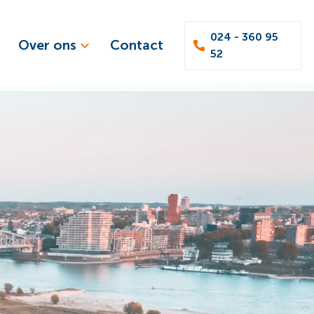
024 - 360 95
Over ons
Contact
52