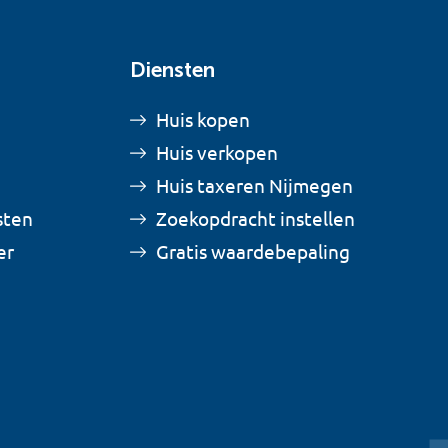
Diensten
Huis kopen
Huis verkopen
Huis taxeren Nijmegen
sten
Zoekopdracht instellen
er
Gratis waardebepaling