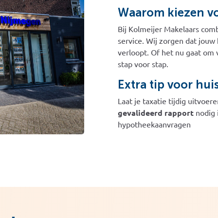
Waarom kiezen vo
Bij Kolmeijer Makelaars com
service. Wij zorgen dat jouw
verloopt. Of het nu gaat om
stap voor stap.
Extra tip voor hu
Laat je taxatie tijdig uitvoe
gevalideerd rapport
nodig i
hypotheekaanvragen