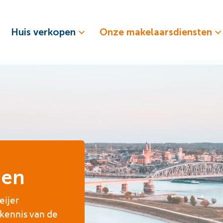
Huis verkopen
Onze makelaarsdiensten
gen
eijer
kennis van de