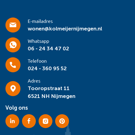
E-mailadres
wonen@kolmeijernijmegen.nl
Whatsapp
06 - 24 34 47 02
Telefoon
024 - 360 95 52
Adres
Tooropstraat 11
6521 NH Nijmegen
Volg ons