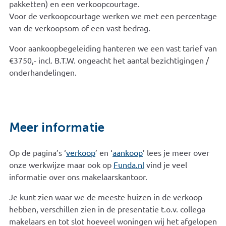
pakketten) en een verkoopcourtage.
Voor de verkoopcourtage werken we met een percentage
van de verkoopsom of een vast bedrag.
Voor aankoopbegeleiding hanteren we een vast tarief van
€3750,- incl. B.T.W. ongeacht het aantal bezichtigingen /
onderhandelingen.
Meer informatie
Op de pagina’s ‘
verkoop
’ en ‘
aankoop
’ lees je meer over
onze werkwijze maar ook op
Funda.nl
vind je veel
informatie over ons makelaarskantoor.
Je kunt zien waar we de meeste huizen in de verkoop
hebben, verschillen zien in de presentatie t.o.v. collega
makelaars en tot slot hoeveel woningen wij het afgelopen