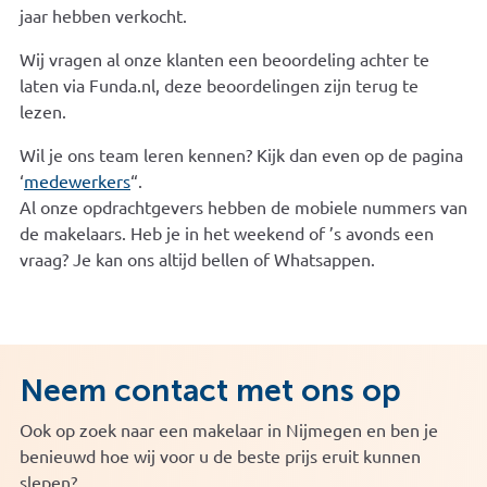
jaar hebben verkocht.
Wij vragen al onze klanten een beoordeling achter te
laten via Funda.nl, deze beoordelingen zijn terug te
lezen.
Wil je ons team leren kennen? Kijk dan even op de pagina
‘
medewerkers
“.
Al onze opdrachtgevers hebben de mobiele nummers van
de makelaars. Heb je in het weekend of ’s avonds een
vraag? Je kan ons altijd bellen of Whatsappen.
Neem contact met ons op
Ook op zoek naar een makelaar in Nijmegen en ben je
benieuwd hoe wij voor u de beste prijs eruit kunnen
slepen?