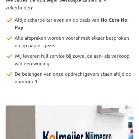
We vatten de Kolmeijer werkwijze samen in 4
zekerheden
:
Altijd scherpe tarieven en op basis van
No Cure No
Pay
Alle afspraken worden vooraf met elkaar besproken
en op papier gezet
Wij leveren full service bij zowel de aan- als verkoop
van een woning
De belangen van onze opdrachtgevers staan altijd op
nummer 1