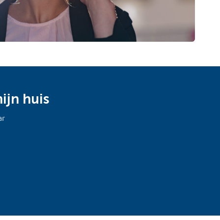
ijn huis
ar