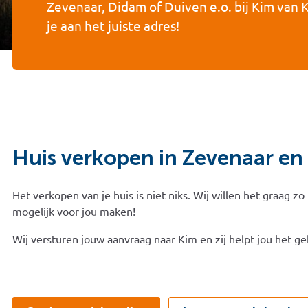
Zevenaar, Didam of Duiven e.o. bij Kim van
je aan het juiste adres!
Huis verkopen in Zevenaar e
Het verkopen van je huis is niet niks. Wij willen het graag zo 
mogelijk voor jou maken!
Wij versturen jouw aanvraag naar Kim en zij helpt jou het geh