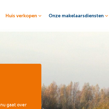
Huis verkopen
Onze makelaarsdiensten
t nu gaat over