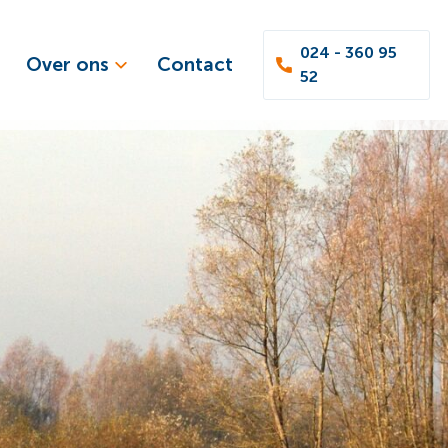
024 - 360 95
Over ons
Contact
52