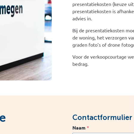
presentatiekosten (keuze ui
presentatiekosten is afhankel
advies in.
Bij de presentatiekosten moe
de woning, het verzorgen van
graden foto’s of drone fotogr
Voor de verkoopcourtage we
bedrag.
de
Contactformulier
Naam
*