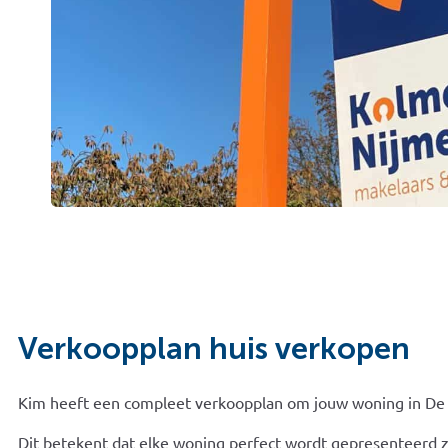
Verkoopplan huis verkopen
Kim heeft een compleet verkoopplan om jouw woning in De 
Dit betekent dat elke woning perfect wordt gepresenteerd z