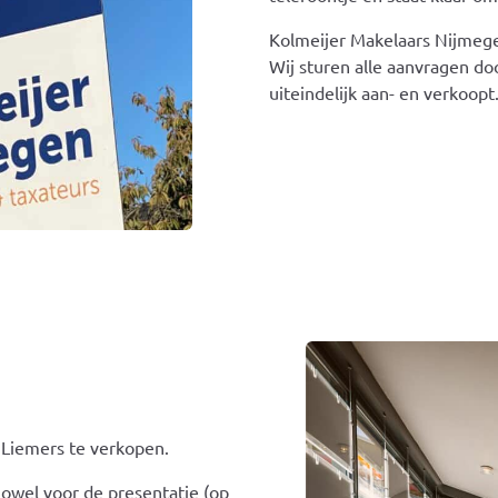
Kolmeijer Makelaars Nijmege
Wij sturen alle aanvragen d
uiteindelijk aan- en verkoopt
Liemers te verkopen.
owel voor de presentatie (op