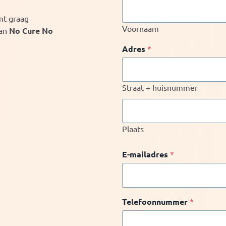
mt graag
Voornaam
van
No Cure No
Adres
*
Straat + huisnummer
Plaats
E-mailadres
*
Telefoonnummer
*