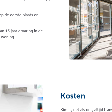
op de eerste plaats en
n 15 jaar ervaring in de
 woning.
Kosten
Kim is, net als ons, altijd t