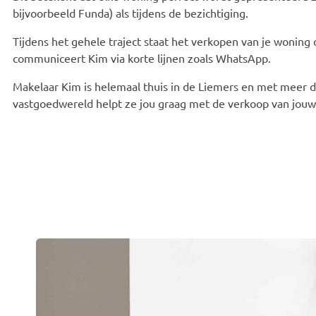
bijvoorbeeld Funda) als tijdens de bezichtiging.
Tijdens het gehele traject staat het verkopen van je woning 
communiceert Kim via korte lijnen zoals WhatsApp.
Makelaar Kim is helemaal thuis in de Liemers en met meer da
vastgoedwereld helpt ze jou graag met de verkoop van jouw