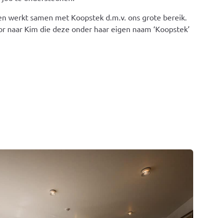
n werkt samen met Koopstek d.m.v. ons grote bereik.
oor naar Kim die deze onder haar eigen naam ‘Koopstek’
.