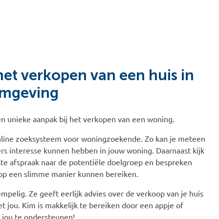
het verkopen van een huis in
omgeving
en unieke aanpak bij het verkopen van een woning.
online zoeksysteem voor woningzoekende. Zo kan je meteen
rs interesse kunnen hebben in jouw woning. Daarnaast kijk
ste afspraak naar de potentiële doelgroep en bespreken
n op een slimme manier kunnen bereiken.
mpelig. Ze geeft eerlijk advies over de verkoop van je huis
t jou. Kim is makkelijk te bereiken door een appje of
m jou te ondersteunen!