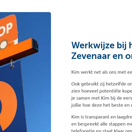
Werkwijze bij 
Zevenaar en 
Kim werkt net als ons met e
Ook gebruikt zij hetzelfde 
zien hoeveel potentiële kope
je samen met Kim bij de eer
jullie hoe deze het beste e
Kim is transparant en laagdre
en bespreekt alle stappen me
telefoontje en staat klaar o