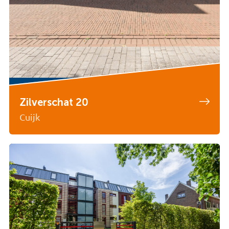
Zilverschat 20
Cuijk