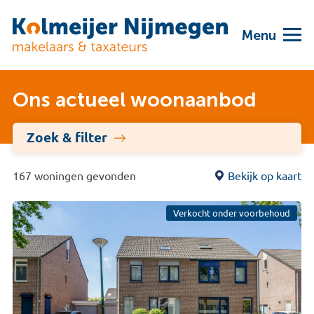
Menu
Ons actueel woonaanbod
Zoek & filter
167 woningen gevonden
Bekijk op kaart
Verkocht onder voorbehoud