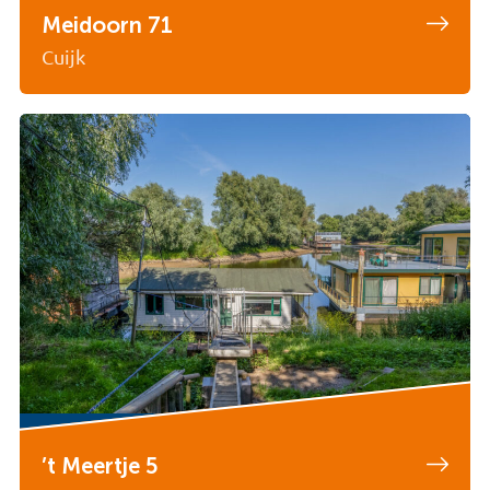
Meidoorn 71
Cuijk
’t Meertje 5