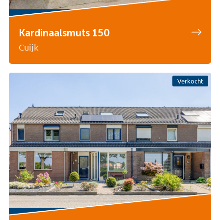
Kardinaalsmuts 150
Cuijk
Verkocht