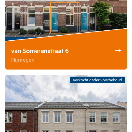
van Somerenstraat 6
Nijmegen
Verkocht onder voorbehoud