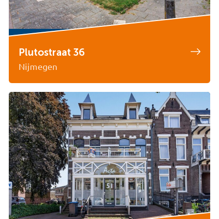
Plutostraat 36
Nijmegen