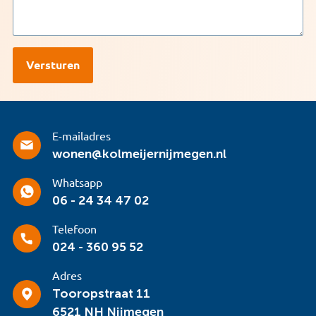
E-mailadres
wonen@kolmeijernijmegen.nl
Whatsapp
06 - 24 34 47 02
Telefoon
024 - 360 95 52
Adres
Tooropstraat 11
6521 NH Nijmegen