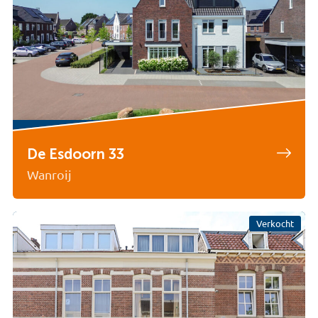
De Esdoorn 33
Wanroij
Verkocht