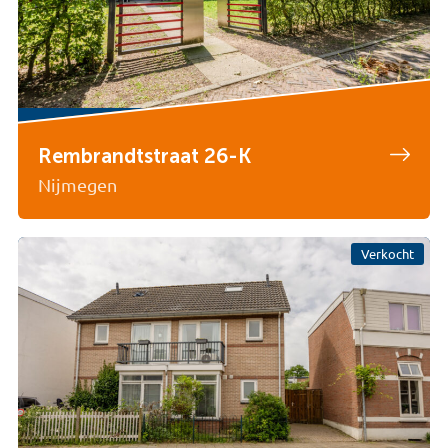
Rembrandtstraat 26-K
Nijmegen
Verkocht