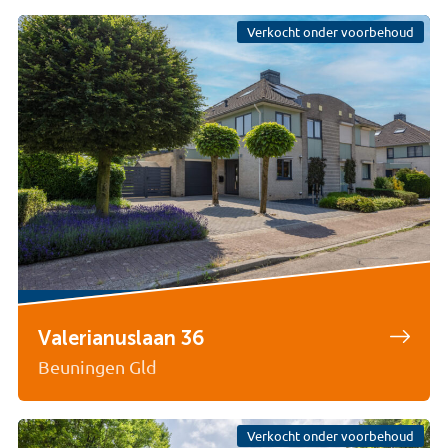
Verkocht onder voorbehoud
Valerianuslaan 36
Beuningen Gld
Verkocht onder voorbehoud