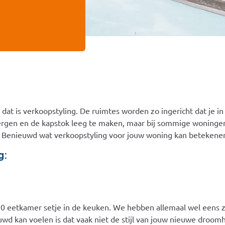
at is verkoopstyling. De ruimtes worden zo ingericht dat je i
ergen en de kapstok leeg te maken, maar bij sommige woninge
. Benieuwd wat verkoopstyling voor jouw woning kan betekene
g:
50 eetkamer setje in de keuken. We hebben allemaal wel eens 
uwd kan voelen is dat vaak niet de stijl van jouw nieuwe droo