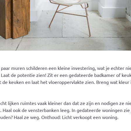
paar muren schilderen een kleine investering, wat je echter ni
s?! Laat de potentie zien! Zit er een gedateerde badkamer of k
 de keuken en laat het vloeroppervlakte zien. Breng wat kleur 
t lijken ruimtes vaak kleiner dan dat ze zijn en nodigen ze nie
 Haal ook de vensterbanken leeg. In gedateerde woningen zie je
ouden? Haal ze weg. Onthoud: Licht verkoopt een woning.