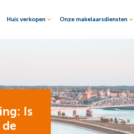
Huis verkopen
Onze makelaarsdiensten
ng: Is
 de