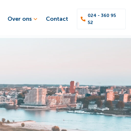
024 - 360 95
Over ons
Contact
52