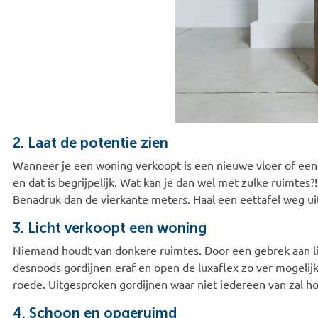
2. Laat de potentie zien
Wanneer je een woning verkoopt is een nieuwe vloer of een 
en dat is begrijpelijk. Wat kan je dan wel met zulke ruimte
Benadruk dan de vierkante meters. Haal een eettafel weg uit
3. Licht verkoopt een woning
Niemand houdt van donkere ruimtes. Door een gebrek aan lich
desnoods gordijnen eraf en open de luxaflex zo ver mogelijk.
roede. Uitgesproken gordijnen waar niet iedereen van zal h
4. Schoon en opgeruimd