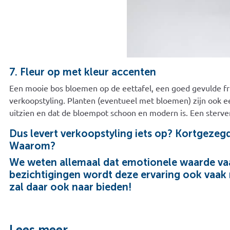
7. Fleur op met kleur accenten
Een mooie bos bloemen op de eettafel, een goed gevulde f
verkoopstyling. Planten (eventueel met bloemen) zijn ook e
uitzien en dat de bloempot schoon en modern is. Een sterve
Dus levert verkoopstyling iets op? Kortgezegd
Waarom?
We weten allemaal dat emotionele waarde vaa
bezichtigingen wordt deze ervaring ook vaak 
zal daar ook naar bieden!
Lees meer