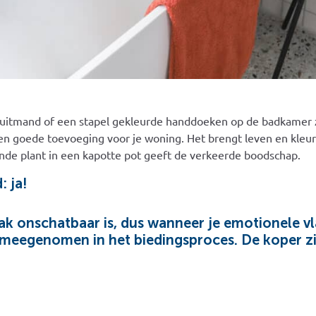
ruitmand of een stapel gekleurde handdoeken op de badkamer z
en goede toevoeging voor je woning. Het brengt leven en kleur 
nde plant in een kapotte pot geeft de verkeerde boodschap.
: ja!
k onschatbaar is, dus wanneer je emotionele vl
meegenomen in het biedingsproces. De koper zi