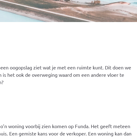
n een oogopslag ziet wat je met een ruimte kunt. Dit doen we
n is het ook de overweging waard om een andere vloer te
n?
zo’n woning voorbij zien komen op Funda. Het geeft meteen
mhuis. Een gemiste kans voor de verkoper. Een woning kan dan