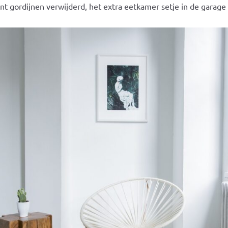
int gordijnen verwijderd, het extra eetkamer setje in de garage