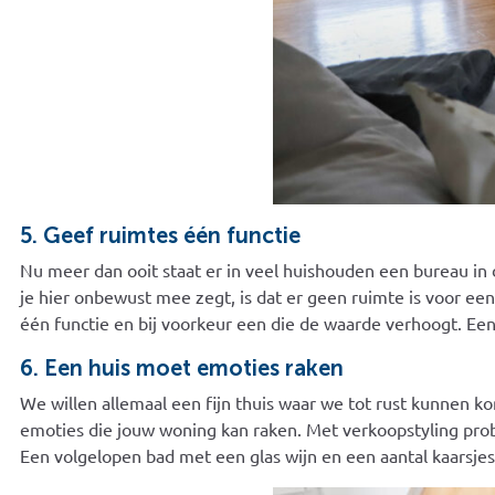
5. Geef ruimtes één functie
Nu meer dan ooit staat er in veel huishouden een bureau in 
je hier onbewust mee zegt, is dat er geen ruimte is voor ee
één functie en bij voorkeur een die de waarde verhoogt. Ee
6. Een huis moet emoties raken
We willen allemaal een fijn thuis waar we tot rust kunnen
emoties die jouw woning kan raken. Met verkoopstyling pr
Een volgelopen bad met een glas wijn en een aantal kaarsje