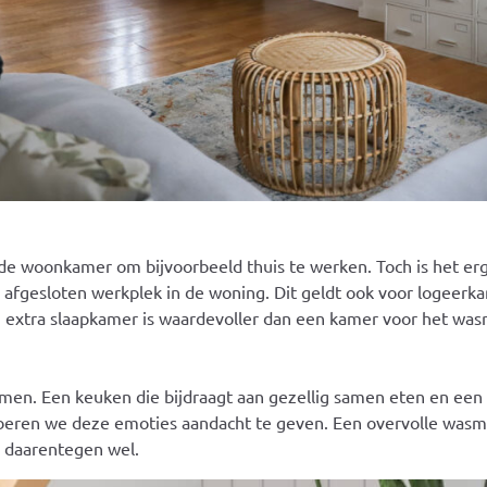
de woonkamer om bijvoorbeeld thuis te werken. Toch is het erg
n afgesloten werkplek in de woning. Dit geldt ook voor logeerk
n extra slaapkamer is waardevoller dan een kamer voor het was
 komen. Een keuken die bijdraagt aan gezellig samen eten en e
oberen we deze emoties aandacht te geven. Een overvolle was
s daarentegen wel.