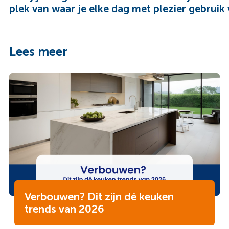
plek van waar je elke dag met plezier gebruik
Lees meer
Verbouwen? Dit zijn dé keuken
trends van 2026