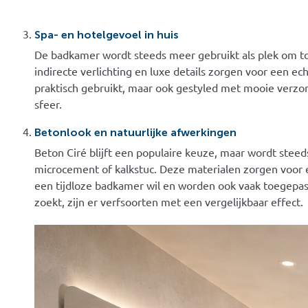
Spa- en hotelgevoel in huis
De badkamer wordt steeds meer gebruikt als plek om tot 
indirecte verlichting en luxe details zorgen voor een ec
praktisch gebruikt, maar ook gestyled met mooie verzorg
sfeer.
Betonlook en natuurlijke afwerkingen
Beton Ciré blijft een populaire keuze, maar wordt stee
microcement of kalkstuc. Deze materialen zorgen voor ee
een tijdloze badkamer wil en worden ook vaak toegepas
zoekt, zijn er verfsoorten met een vergelijkbaar effect.