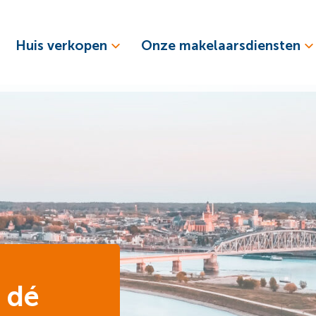
Huis verkopen
Onze makelaarsdiensten
 dé