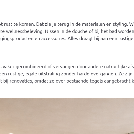
rust te komen. Dat zie je terug in de materialen en styling. 
hte wellnessbeleving. Nissen in de douche of bij het bad worden
ingsproducten en accessoires. Alles draagt bij aan een rustige
ds vaker gecombineerd of vervangen door andere natuurlijke af
n rustige, egale uitstraling zonder harde overgangen. Ze zijn 
t bij renovaties, omdat ze over bestaande tegels aangebracht 