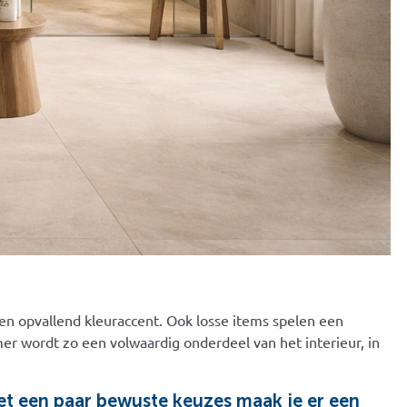
en opvallend kleuraccent. Ook losse items spelen een
er wordt zo een volwaardig onderdeel van het interieur, in
Met een paar bewuste keuzes maak je er een