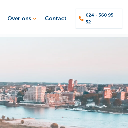
024 - 360 95
Over ons
Contact
52