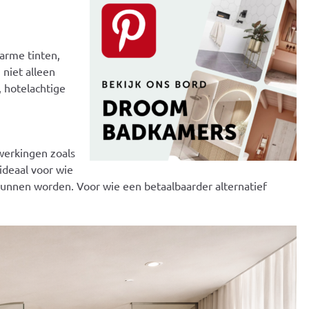
Warme tinten,
 niet alleen
, hotelachtige
werkingen zoals
ideaal voor wie
kunnen worden. Voor wie een betaalbaarder alternatief