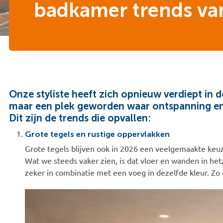
badkamer trends va
Onze styliste heeft zich opnieuw verdiept in 
maar een plek geworden waar ontspanning en c
Dit zijn de trends die opvallen:
Grote tegels en rustige oppervlakken
Grote tegels blijven ook in 2026 een veelgemaakte keuz
Wat we steeds vaker zien, is dat vloer en wanden in het
zeker in combinatie met een voeg in dezelfde kleur. Z