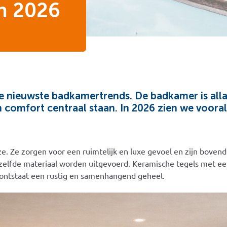
n 2026
de nieuwste badkamertrends. De badkamer is alla
omfort centraal staan. In 2026 zien we vooral 
e. Ze zorgen voor een ruimtelijk en luxe gevoel en zijn bovend
zelfde materiaal worden uitgevoerd. Keramische tegels met een 
o ontstaat een rustig en samenhangend geheel.