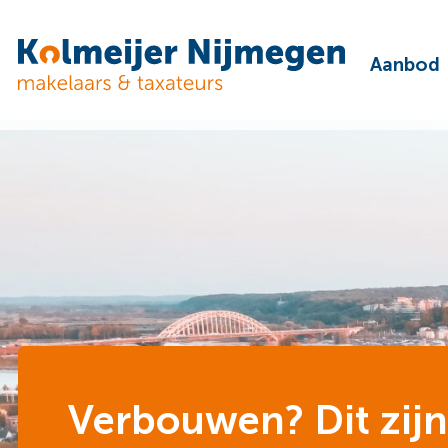
Aanbod
Verbouwen? Dit zijn