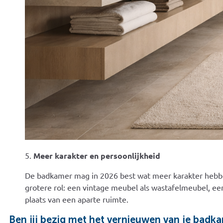
5.
Meer karakter en persoonlijkheid
De badkamer mag in 2026 best wat meer karakter hebben.
grotere rol: een vintage meubel als wastafelmeubel, ee
plaats van een aparte ruimte.
Ben jij bezig met het vernieuwen van je badka