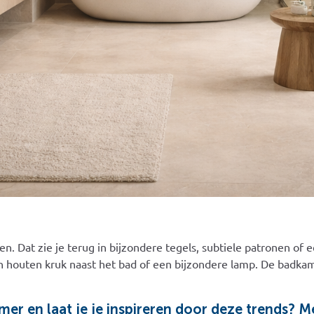
 Dat zie je terug in bijzondere tegels, subtiele patronen of e
n houten kruk naast het bad of een bijzondere lamp. De badkam
mer en laat je je inspireren door deze trends? 