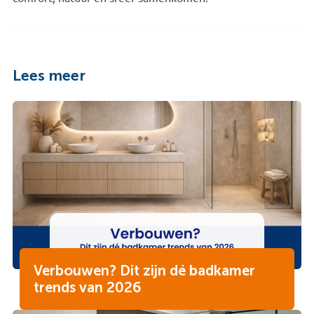
Lees meer
Verbouwen? Dit zijn dé badkamer
trends van 2026