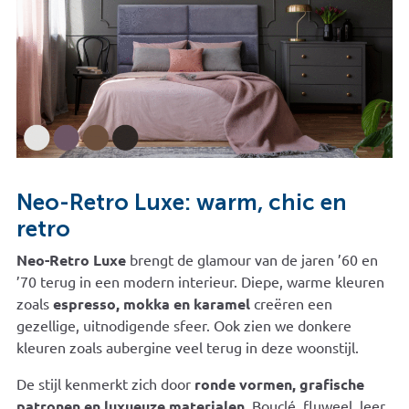
Neo-Retro Luxe: warm, chic en
retro
Neo-Retro Luxe
brengt de glamour van de jaren ’60 en
’70 terug in een modern interieur. Diepe, warme kleuren
zoals
espresso, mokka en karamel
creëren een
gezellige, uitnodigende sfeer. Ook zien we donkere
kleuren zoals aubergine veel terug in deze woonstijl.
De stijl kenmerkt zich door
ronde vormen, grafische
patronen en luxueuze materialen
. Bouclé, fluweel, leer,