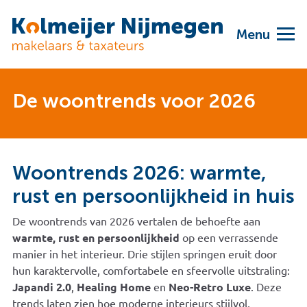
Menu
De woontrends voor 2026
Woontrends 2026: warmte,
rust en persoonlijkheid in huis
De woontrends van 2026 vertalen de behoefte aan
warmte, rust en persoonlijkheid
op een verrassende
manier in het interieur. Drie stijlen springen eruit door
hun karaktervolle, comfortabele en sfeervolle uitstraling:
Japandi 2.0
,
Healing Home
en
Neo-Retro Luxe
. Deze
trends laten zien hoe moderne interieurs stijlvol,