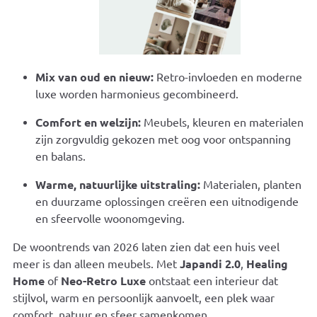
Mix van oud en nieuw:
Retro-invloeden en moderne
luxe worden harmonieus gecombineerd.
Comfort en welzijn:
Meubels, kleuren en materialen
zijn zorgvuldig gekozen met oog voor ontspanning
en balans.
Warme, natuurlijke uitstraling:
Materialen, planten
en duurzame oplossingen creëren een uitnodigende
en sfeervolle woonomgeving.
De woontrends van 2026 laten zien dat een huis veel
meer is dan alleen meubels. Met
Japandi 2.0
,
Healing
Home
of
Neo-Retro Luxe
ontstaat een interieur dat
stijlvol, warm en persoonlijk aanvoelt, een plek waar
comfort, natuur en sfeer samenkomen.