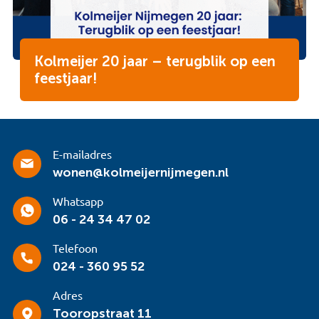
Kolmeijer 20 jaar – terugblik op een
feestjaar!
E-mailadres
wonen@kolmeijernijmegen.nl
Whatsapp
06 - 24 34 47 02
Telefoon
024 - 360 95 52
Adres
Tooropstraat 11