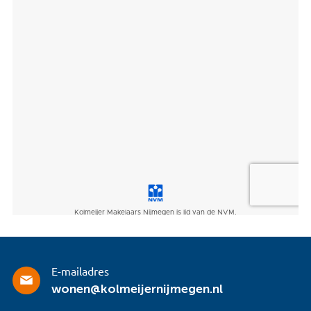
E-mailadres
wonen@kolmeijernijmegen.nl