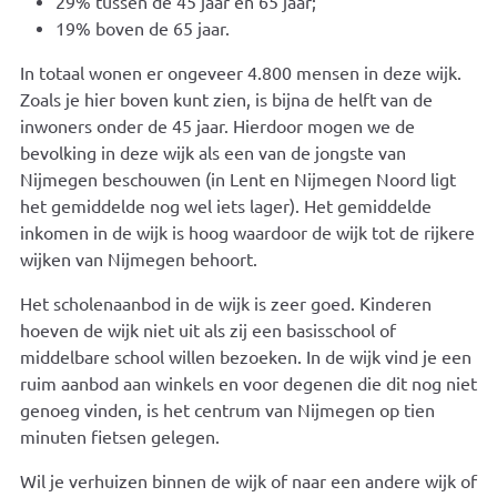
29% tussen de 45 jaar en 65 jaar;
19% boven de 65 jaar.
In totaal wonen er ongeveer 4.800 mensen in deze wijk.
Zoals je hier boven kunt zien, is bijna de helft van de
inwoners onder de 45 jaar. Hierdoor mogen we de
bevolking in deze wijk als een van de jongste van
Nijmegen beschouwen (in Lent en Nijmegen Noord ligt
het gemiddelde nog wel iets lager). Het gemiddelde
inkomen in de wijk is hoog waardoor de wijk tot de rijkere
wijken van Nijmegen behoort.
Het scholenaanbod in de wijk is zeer goed. Kinderen
hoeven de wijk niet uit als zij een basisschool of
middelbare school willen bezoeken. In de wijk vind je een
ruim aanbod aan winkels en voor degenen die dit nog niet
genoeg vinden, is het centrum van Nijmegen op tien
minuten fietsen gelegen.
Wil je verhuizen binnen de wijk of naar een andere wijk of