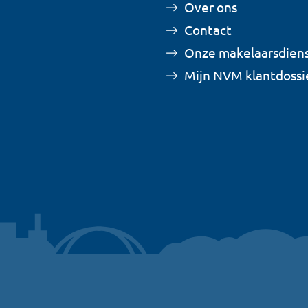
Over ons
Contact
Onze makelaarsdien
Mijn NVM klantdossi