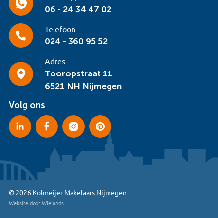
06 - 24 34 47 02
Telefoon
024 - 360 95 52
Adres
Tooropstraat 11
6521 NH Nijmegen
Volg ons
© 2026 Kolmeijer Makelaars Nijmegen
Website door Wielands