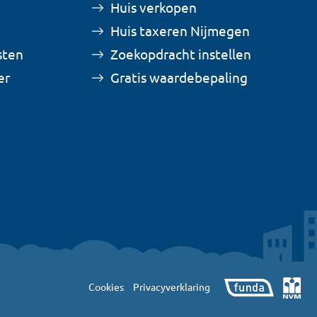
Huis verkopen
Huis taxeren Nijmegen
sten
Zoekopdracht instellen
er
Gratis waardebepaling
Cookies
Privacyverklaring