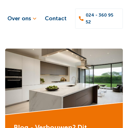
024 - 360 95
Over ons
Contact
52
Blog - Verbouwen? Dit