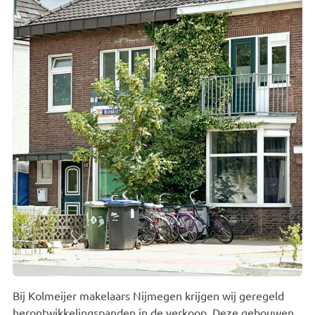
Bij Kolmeijer makelaars Nijmegen krijgen wij geregeld
herontwikkelingspanden in de verkoop. Deze gebouwen