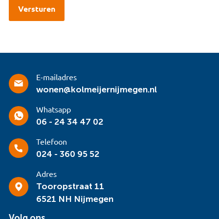
E-mailadres
wonen@kolmeijernijmegen.nl
Whatsapp
06 - 24 34 47 02
Telefoon
024 - 360 95 52
Adres
Tooropstraat 11
6521 NH Nijmegen
Volg ons