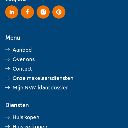
Menu
Aanbod
Over ons
Contact
Onze makelaarsdiensten
Mijn NVM klantdossier
Diensten
Huis kopen
Huis verkopen