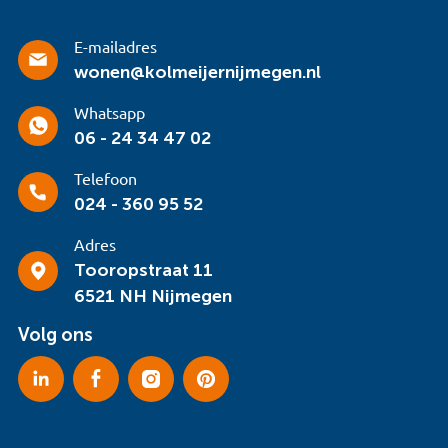
E-mailadres
wonen@kolmeijernijmegen.nl
Whatsapp
06 - 24 34 47 02
Telefoon
024 - 360 95 52
Adres
Tooropstraat 11
6521 NH Nijmegen
Volg ons