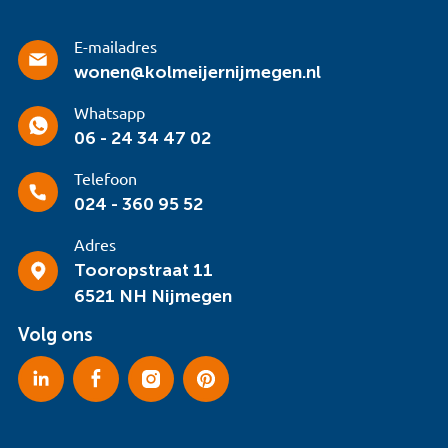
E-mailadres
wonen@kolmeijernijmegen.nl
Whatsapp
06 - 24 34 47 02
Telefoon
024 - 360 95 52
Adres
Tooropstraat 11
6521 NH Nijmegen
Volg ons