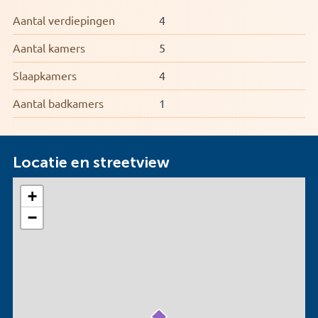
Aantal verdiepingen
4
Aantal kamers
5
Slaapkamers
4
Aantal badkamers
1
Locatie en streetview
+
−