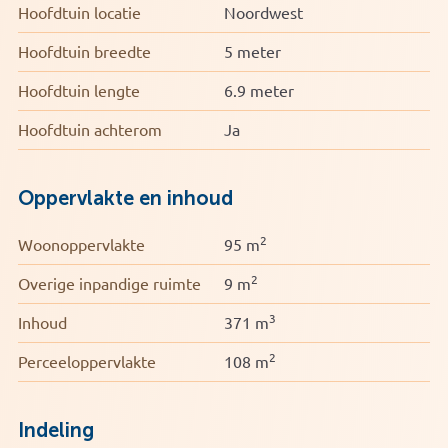
Hoofdtuin locatie
Noordwest
Hoofdtuin breedte
5 meter
Hoofdtuin lengte
6.9 meter
Hoofdtuin achterom
Ja
Oppervlakte en inhoud
2
Woonoppervlakte
95 m
2
Overige inpandige ruimte
9 m
3
Inhoud
371 m
2
Perceeloppervlakte
108 m
Indeling