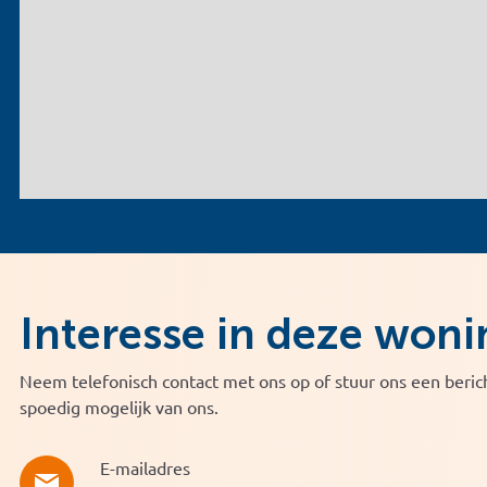
Interesse in deze woni
Neem telefonisch contact met ons op of stuur ons een berich
spoedig mogelijk van ons.
E-mailadres