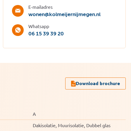
E-mailadres
wonen@kolmeijernijmegen.nl
Whatsapp
06 15 39 39 20
Download brochure
A
Dakisolatie, Muurisolatie, Dubbel glas