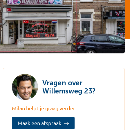
Vragen over
Willemsweg 23?
Milan helpt je graag verder
Maak een afspraak