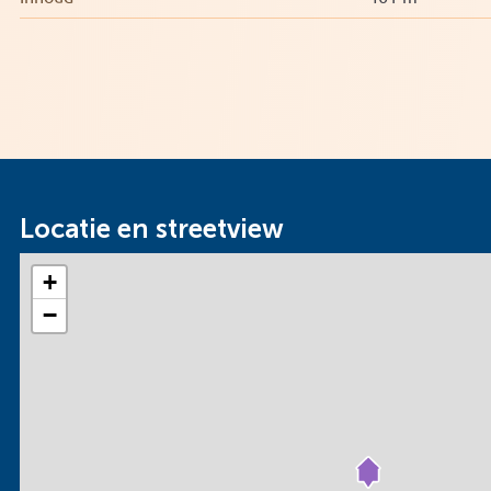
Locatie en streetview
+
−