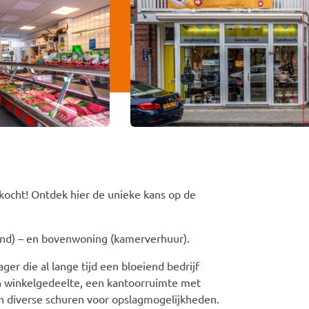
kocht! Ontdek hier de unieke kans op de
nd) – en bovenwoning (kamerverhuur).
r die al lange tijd een bloeiend bedrijf
 winkelgedeelte, een kantoorruimte met
h diverse schuren voor opslagmogelijkheden.