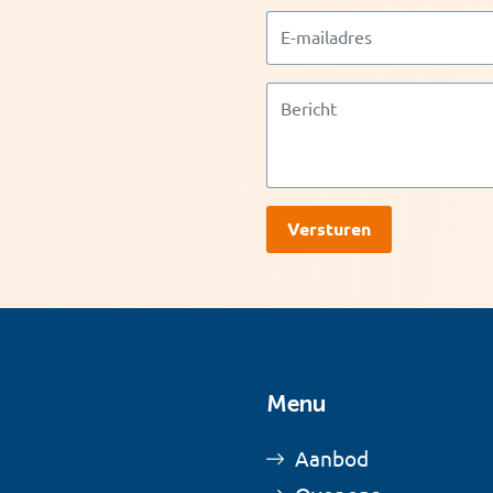
Menu
Aanbod