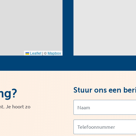
Leaflet
|
©
Mapbox
Stuur ons een ber
ng?
t. Je hoort zo