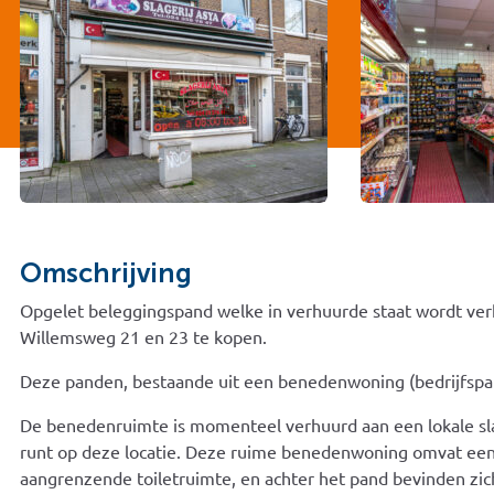
Omschrijving
Opgelet beleggingspand welke in verhuurde staat wordt ver
Willemsweg 21 en 23 te kopen.
Deze panden, bestaande uit een benedenwoning (bedrijfspa
De benedenruimte is momenteel verhuurd aan een lokale slage
runt op deze locatie. Deze ruime benedenwoning omvat een
aangrenzende toiletruimte, en achter het pand bevinden zic