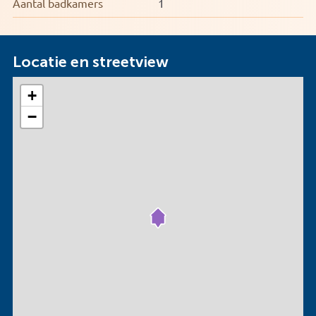
Aantal badkamers
1
Locatie en streetview
+
−