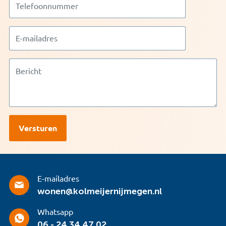
E-mailadres
wonen@kolmeijernijmegen.nl
Whatsapp
06 - 24 34 47 02