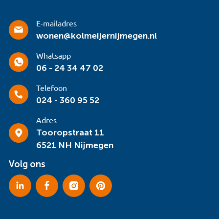
E-mailadres
wonen@kolmeijernijmegen.nl
Whatsapp
06 - 24 34 47 02
Telefoon
024 - 360 95 52
Adres
Tooropstraat 11
6521 NH Nijmegen
Volg ons