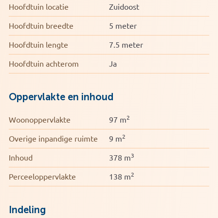
Hoofdtuin locatie
Zuidoost
Hoofdtuin breedte
5 meter
Hoofdtuin lengte
7.5 meter
Hoofdtuin achterom
Ja
Oppervlakte en inhoud
2
Woonoppervlakte
97 m
2
Overige inpandige ruimte
9 m
3
Inhoud
378 m
2
Perceeloppervlakte
138 m
Indeling