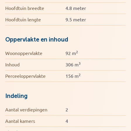
Hoofdtuin breedte
4.8 meter
Hoofdtuin lengte
9.5 meter
Oppervlakte en inhoud
2
Woonoppervlakte
92 m
3
Inhoud
306 m
2
Perceeloppervlakte
156 m
Indeling
Aantal verdiepingen
2
Aantal kamers
4