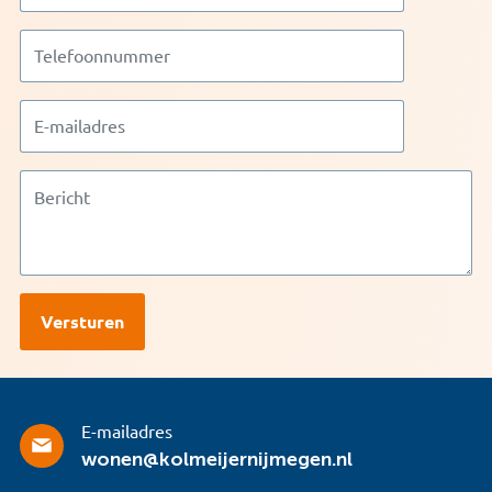
E-mailadres
wonen@kolmeijernijmegen.nl