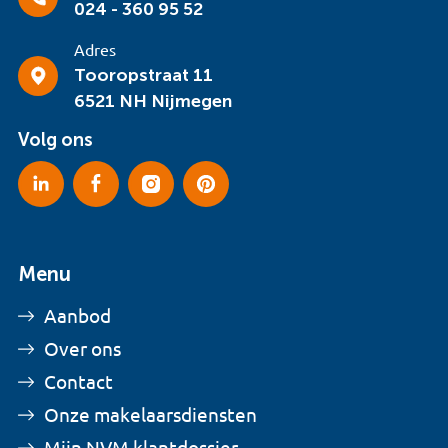
024 - 360 95 52
Adres
Tooropstraat 11
6521 NH Nijmegen
Volg ons
Menu
Aanbod
Over ons
Contact
Onze makelaarsdiensten