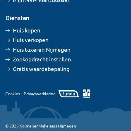
Mijn NVM klantdossier
Diensten
Huis kopen
Huis verkopen
Huis taxeren Nijmegen
Zoekopdracht instellen
Gratis waardebepaling
Cookies
Privacyverklaring
© 2026 Kolmeijer Makelaars Nijmegen