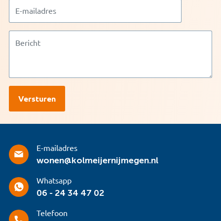
E-mailadres
wonen@kolmeijernijmegen.nl
Whatsapp
06 - 24 34 47 02
Telefoon