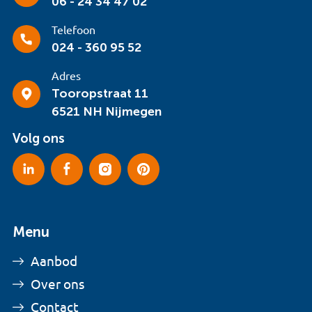
06 - 24 34 47 02
Telefoon
024 - 360 95 52
Adres
Tooropstraat 11
6521 NH Nijmegen
Volg ons
Menu
Aanbod
Over ons
Contact