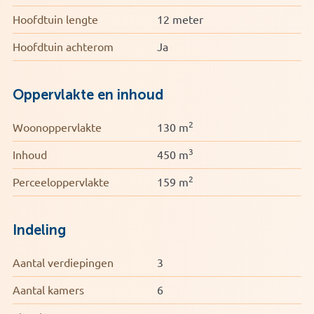
Hoofdtuin lengte
12 meter
Hoofdtuin achterom
Ja
Oppervlakte en inhoud
2
Woonoppervlakte
130 m
3
Inhoud
450 m
2
Perceeloppervlakte
159 m
Indeling
Aantal verdiepingen
3
Aantal kamers
6