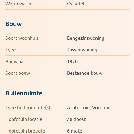
Warm water
Cv ketel
Bouw
Soort woonhuis
Eengezinswoning
Type
Tussenwoning
Bouwjaar
1970
Soort bouw
Bestaande bouw
Buitenruimte
Type buitenruimte(s)
Achtertuin, Voortuin
Hoofdtuin locatie
Zuidoost
Hoofdtuin breedte
6 meter