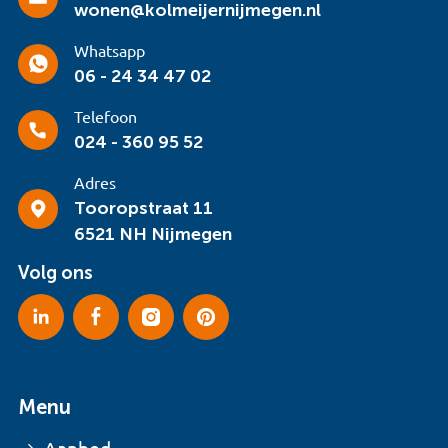
wonen@kolmeijernijmegen.nl
Whatsapp
06 - 24 34 47 02
Telefoon
024 - 360 95 52
Adres
Tooropstraat 11
6521 NH Nijmegen
Volg ons
Menu