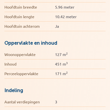
Hoofdtuin breedte
5.96 meter
Hoofdtuin lengte
10.42 meter
Hoofdtuin achterom
Ja
Oppervlakte en inhoud
2
Woonoppervlakte
127 m
3
Inhoud
451 m
2
Perceeloppervlakte
171 m
Indeling
Aantal verdiepingen
3