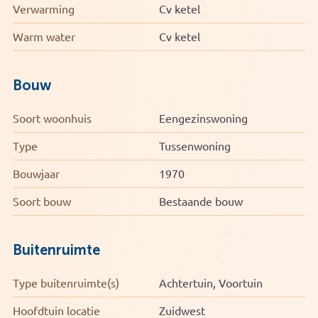
Verwarming
Cv ketel
Warm water
Cv ketel
Bouw
Soort woonhuis
Eengezinswoning
Type
Tussenwoning
Bouwjaar
1970
Soort bouw
Bestaande bouw
Buitenruimte
Type buitenruimte(s)
Achtertuin, Voortuin
Hoofdtuin locatie
Zuidwest