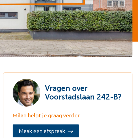
Vragen over
Voorstadslaan 242-B?
Milan helpt je graag verder
Maak een afspraak