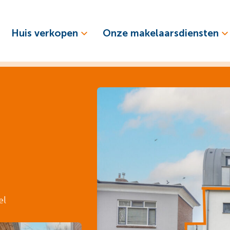
Huis verkopen
Onze makelaarsdiensten
el