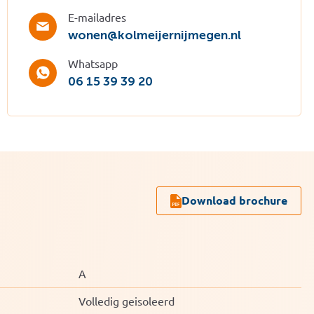
E-mailadres
wonen@kolmeijernijmegen.nl
Whatsapp
06 15 39 39 20
Download brochure
A
Volledig geisoleerd