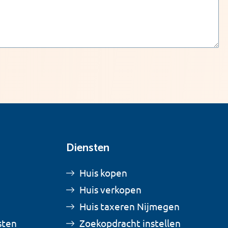
Diensten
Huis kopen
Huis verkopen
Huis taxeren Nijmegen
sten
Zoekopdracht instellen