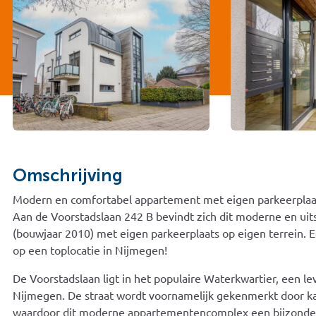
Omschrijving
Modern en comfortabel appartement met eigen parkeerplaat
Aan de Voorstadslaan 242 B bevindt zich dit moderne en u
(bouwjaar 2010) met eigen parkeerplaats op eigen terrein.
op een toplocatie in Nijmegen!
De Voorstadslaan ligt in het populaire Waterkwartier, een l
Nijmegen. De straat wordt voornamelijk gekenmerkt door ka
waardoor dit moderne appartementencomplex een bijzondere 