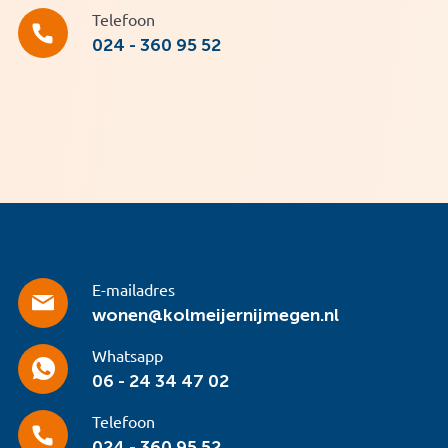
Telefoon
024 - 360 95 52
E-mailadres
wonen@kolmeijernijmegen.nl
Whatsapp
06 - 24 34 47 02
Telefoon
024 - 360 95 52