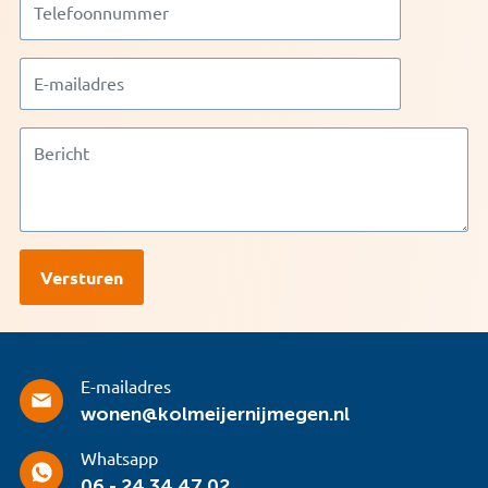
E-mailadres
wonen@kolmeijernijmegen.nl
Whatsapp
06 - 24 34 47 02