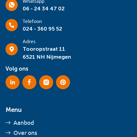
Whatsapp
06 - 24 34 47 02
Telefoon
024 - 360 95 52
Adres
Tooropstraat 11
6521 NH Nijmegen
Volg ons
Menu
Aanbod
Over ons