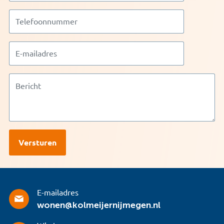
E-mailadres
wonen@kolmeijernijmegen.nl