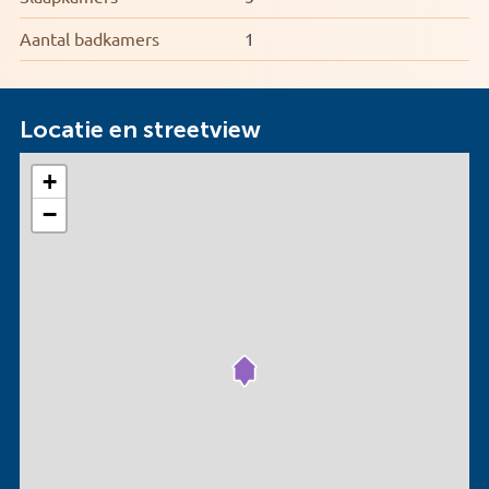
Aantal badkamers
1
Locatie en streetview
+
−