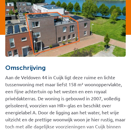
Omschrijving
Aan de Veldoven 44 in Cuijk ligt deze ruime en lichte
tussenwoning met maar liefst 158 m² woonoppervlakte,
een fijne achtertuin op het westen en een royaal
privédakterras. De woning is gebouwd in 2007, volledig
geïsoleerd, voorzien van HR+-glas en beschikt over
energielabel A. Door de ligging aan het water, het vrije
uitzicht en de prettige woonwijk woon je hier rustig, maar
toch met alle dagelijkse voorzieningen van Cuijk binnen