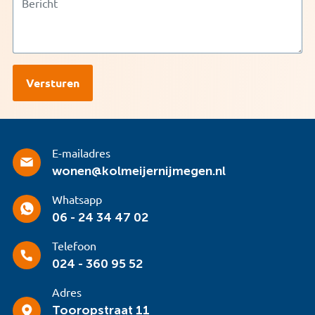
E-mailadres
wonen@kolmeijernijmegen.nl
Whatsapp
06 - 24 34 47 02
Telefoon
024 - 360 95 52
Adres
Tooropstraat 11