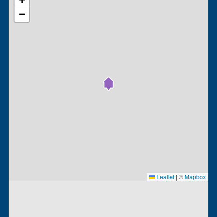
−
Leaflet
|
©
Mapbox