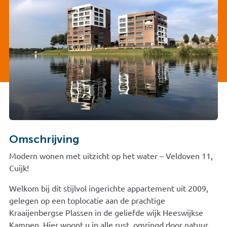
Omschrijving
Modern wonen met uitzicht op het water – Veldoven 11,
Cuijk!
Welkom bij dit stijlvol ingerichte appartement uit 2009,
gelegen op een toplocatie aan de prachtige
Kraaijenbergse Plassen in de geliefde wijk Heeswijkse
Kampen. Hier woont u in alle rust, omringd door natuur,