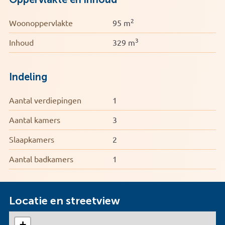
2
Woonoppervlakte
95 m
3
Inhoud
329 m
Indeling
Aantal verdiepingen
1
Aantal kamers
3
Slaapkamers
2
Aantal badkamers
1
Locatie en streetview
+