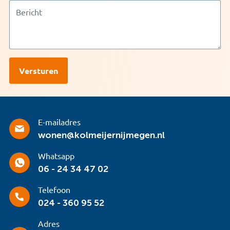
E-mailadres
wonen@kolmeijernijmegen.nl
Whatsapp
06 - 24 34 47 02
Telefoon
024 - 360 95 52
Adres