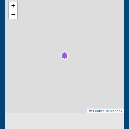
+
−
Leaflet
|
©
Mapbox