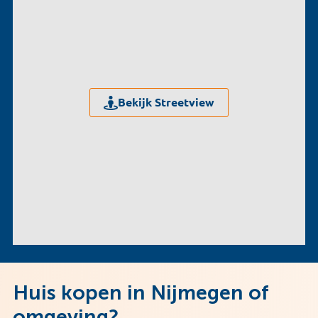
Bekijk Streetview
Huis kopen in Nijmegen of
omgeving?