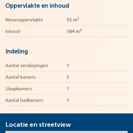
Oppervlakte en inhoud
2
Woonoppervlakte
55 m
3
Inhoud
184 m
Indeling
Aantal verdiepingen
1
Aantal kamers
2
Slaapkamers
1
Aantal badkamers
1
Locatie en streetview