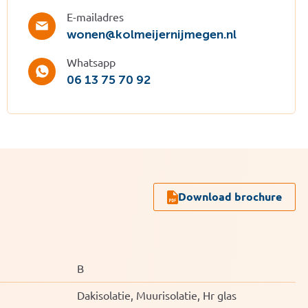
E-mailadres
wonen@kolmeijernijmegen.nl
Whatsapp
06 13 75 70 92
Download brochure
B
Dakisolatie, Muurisolatie, Hr glas