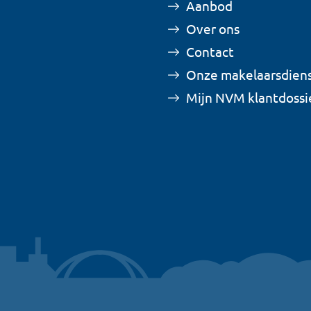
Aanbod
Over ons
Contact
Onze makelaarsdien
Mijn NVM klantdossi