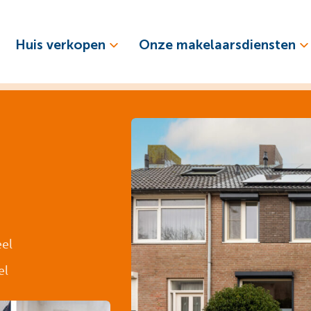
Huis verkopen
Onze makelaarsdiensten
eel
el