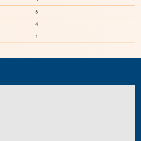
6
4
1