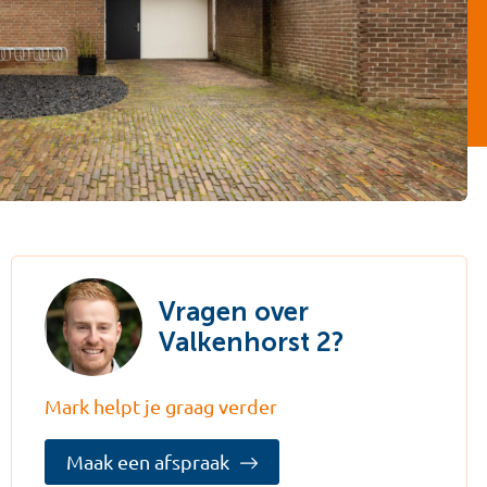
Vragen over
Valkenhorst 2?
Mark helpt je graag verder
Maak een afspraak