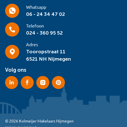
Whatsapp
06 - 24 34 47 02
Telefoon
024 - 360 95 52
Adres
Tooropstraat 11
6521 NH Nijmegen
Volg ons
© 2026 Kolmeijer Makelaars Nijmegen