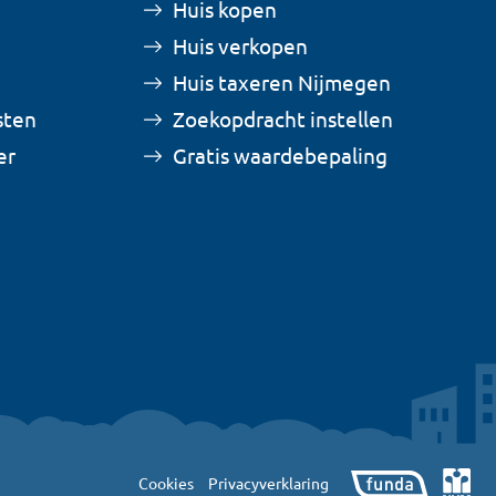
Huis kopen
Huis verkopen
Huis taxeren Nijmegen
sten
Zoekopdracht instellen
er
Gratis waardebepaling
Cookies
Privacyverklaring