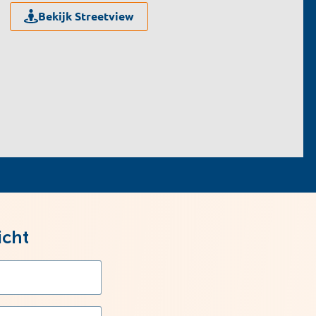
Bekijk Streetview
icht