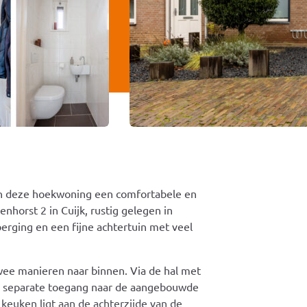
en deze hoekwoning een comfortabele en
horst 2 in Cuijk, rustig gelegen in
rging en een fijne achtertuin met veel
twee manieren naar binnen. Via de hal met
een separate toegang naar de aangebouwde
 keuken ligt aan de achterzijde van de