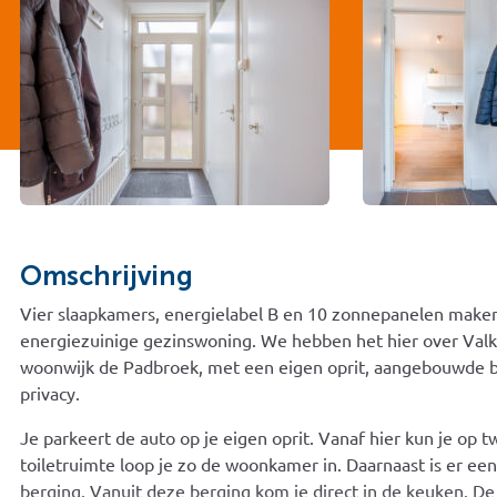
Omschrijving
Vier slaapkamers, energielabel B en 10 zonnepanelen mak
energiezuinige gezinswoning. We hebben het hier over Valken
woonwijk de Padbroek, met een eigen oprit, aangebouwde be
privacy.
Je parkeert de auto op je eigen oprit. Vanaf hier kun je op 
toiletruimte loop je zo de woonkamer in. Daarnaast is er 
berging. Vanuit deze berging kom je direct in de keuken. De