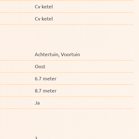
Cv ketel
Cv ketel
Achtertuin, Voortuin
Oost
6.7 meter
8.7 meter
Ja
3