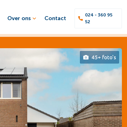
024 - 360 95
Over ons
Contact
52
45+ foto's