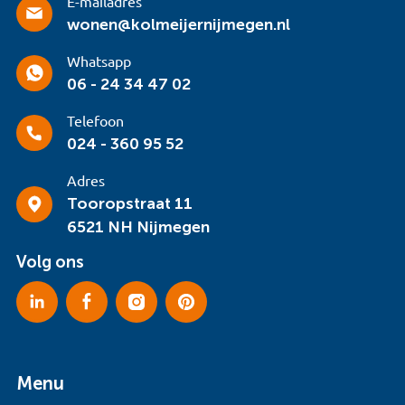
E-mailadres
wonen@kolmeijernijmegen.nl
Whatsapp
06 - 24 34 47 02
Telefoon
024 - 360 95 52
Adres
Tooropstraat 11
6521 NH Nijmegen
Volg ons
Menu