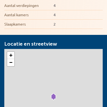
Aantal verdiepingen
4
Aantal kamers
4
Slaapkamers
2
Locatie en streetview
+
−