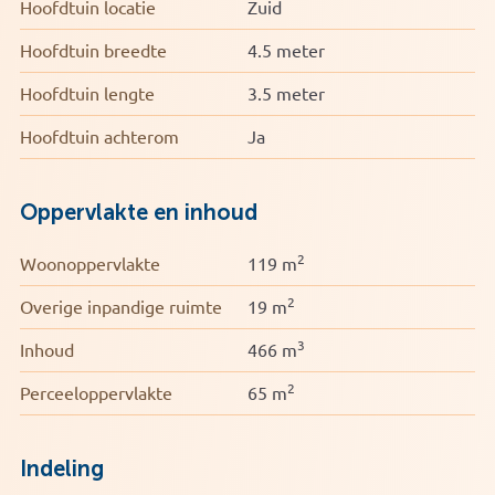
Hoofdtuin locatie
Zuid
Hoofdtuin breedte
4.5 meter
Hoofdtuin lengte
3.5 meter
Hoofdtuin achterom
Ja
Oppervlakte en inhoud
2
Woonoppervlakte
119 m
2
Overige inpandige ruimte
19 m
3
Inhoud
466 m
2
Perceeloppervlakte
65 m
Indeling