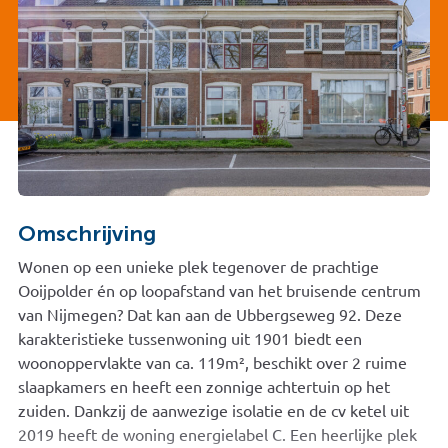
Omschrijving
Wonen op een unieke plek tegenover de prachtige
Ooijpolder én op loopafstand van het bruisende centrum
van Nijmegen? Dat kan aan de Ubbergseweg 92. Deze
karakteristieke tussenwoning uit 1901 biedt een
woonoppervlakte van ca. 119m², beschikt over 2 ruime
slaapkamers en heeft een zonnige achtertuin op het
zuiden. Dankzij de aanwezige isolatie en de cv ketel uit
2019 heeft de woning energielabel C. Een heerlijke plek