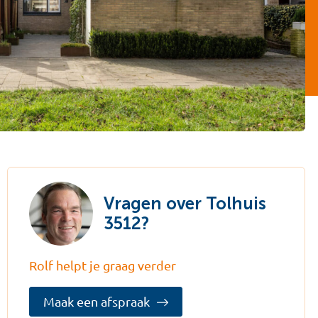
Vragen over Tolhuis
3512?
Rolf helpt je graag verder
Maak een afspraak