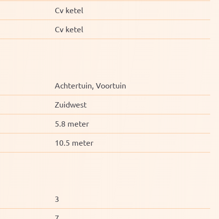
Cv ketel
Cv ketel
Achtertuin, Voortuin
Zuidwest
5.8 meter
10.5 meter
3
7