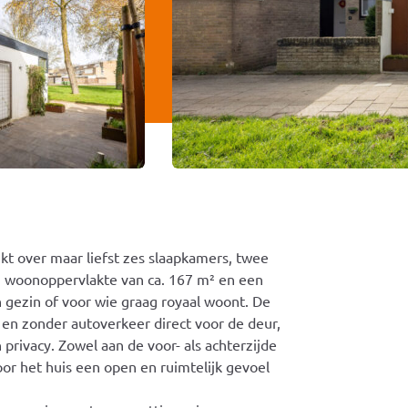
t over maar liefst zes slaapkamers, twee
 woonoppervlakte van ca. 167 m² en een
 gezin of voor wie graag royaal woont. De
en zonder autoverkeer direct voor de deur,
rivacy. Zowel aan de voor- als achterzijde
or het huis een open en ruimtelijk gevoel