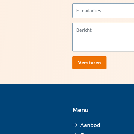
Menu
Aanbod