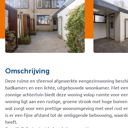
Omschrijving
Deze ruime en sfeervol afgewerkte eengezinswoning beschik
badkamers en een lichte, uitgebouwde woonkamer. Met een
zonnige achtertuin biedt deze woning volop ruimte voor een
woning ligt aan een rustige, groene strook met hoge bomen 
wat zorgt voor een prettige woonomgeving met veel rust en p
is er een fijne afstand tot de omliggende bebouwing, waardo
heeft.