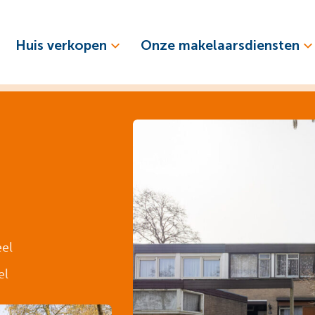
Huis verkopen
Onze makelaarsdiensten
eel
el