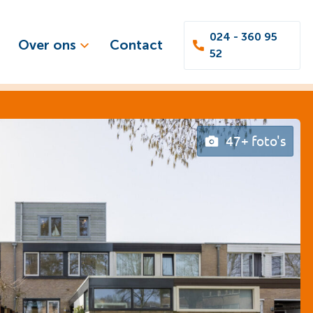
024 - 360 95
Over ons
Contact
52
47+ foto's