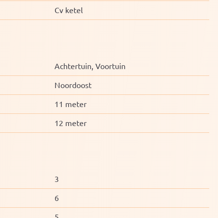
Cv ketel
Achtertuin, Voortuin
Noordoost
11 meter
12 meter
3
6
5