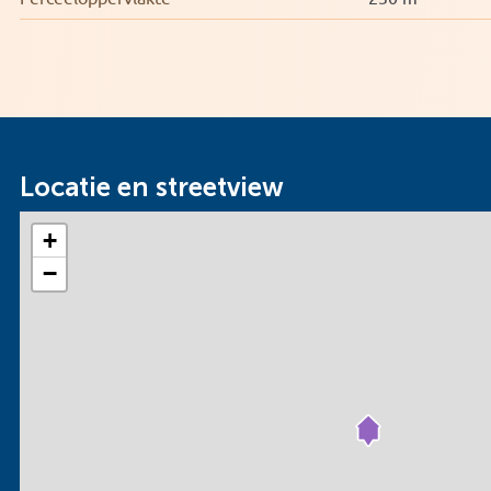
Locatie en streetview
+
−