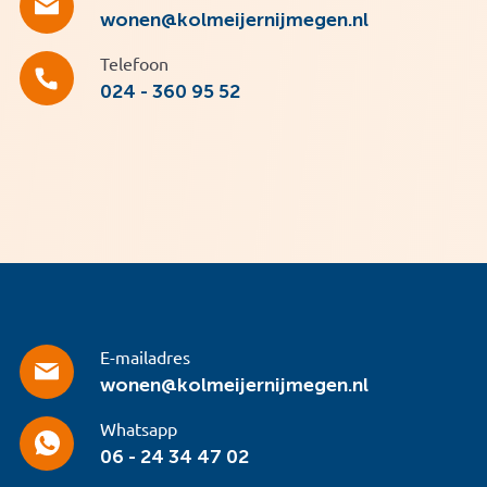
wonen@kolmeijernijmegen.nl
Telefoon
024 - 360 95 52
E-mailadres
wonen@kolmeijernijmegen.nl
Whatsapp
06 - 24 34 47 02