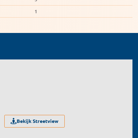
1
Bekijk Streetview