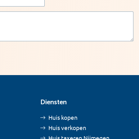
Diensten
Huis kopen
Huis verkopen
Huis taxeren Nijmegen