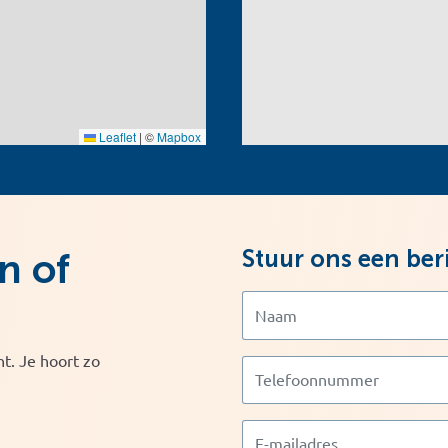
Leaflet
|
©
Mapbox
Stuur ons een ber
n of
t. Je hoort zo