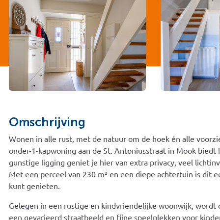
Omschrijving
Wonen in alle rust, met de natuur om de hoek én alle voorz
onder-1-kapwoning aan de St. Antoniusstraat in Mook biedt 
gunstige ligging geniet je hier van extra privacy, veel licht
Met een perceel van 230 m² en een diepe achtertuin is dit e
kunt genieten.
Gelegen in een rustige en kindvriendelijke woonwijk, word
een gevarieerd straatbeeld en fijne speelplekken voor kinde