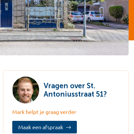
Vragen over St.
Antoniusstraat 51?
Mark helpt je graag verder
Maak een afspraak