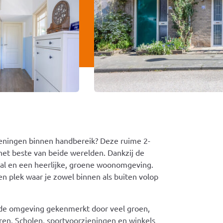
ieningen binnen handbereik? Deze ruime 2-
het beste van beide werelden. Dankzij de
inval en een heerlijke, groene woonomgeving.
en plek waar je zowel binnen als buiten volop
t de omgeving gekenmerkt door veel groen,
ren. Scholen, sportvoorzieningen en winkels