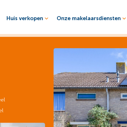
Huis verkopen
Onze makelaarsdiensten
eel
el