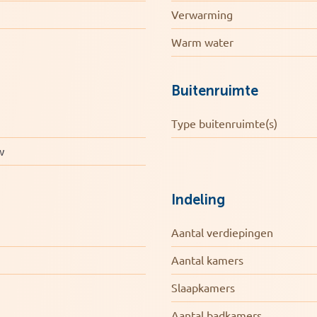
n.
Verwarming
Warm water
Buitenruimte
Type buitenruimte(s)
w
Indeling
Aantal verdiepingen
Aantal kamers
Slaapkamers
Aantal badkamers