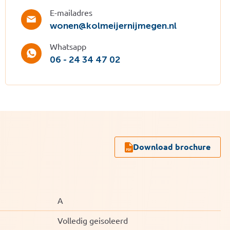
E-mailadres
wonen@kolmeijernijmegen.nl
Whatsapp
06 - 24 34 47 02
Download brochure
A
Volledig geisoleerd