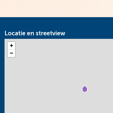
Locatie en streetview
+
−