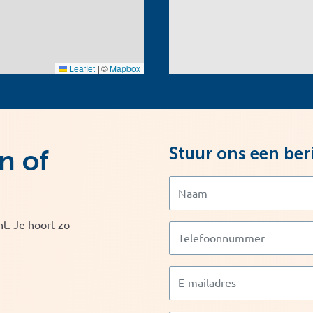
Leaflet
|
©
Mapbox
Stuur ons een ber
n of
t. Je hoort zo