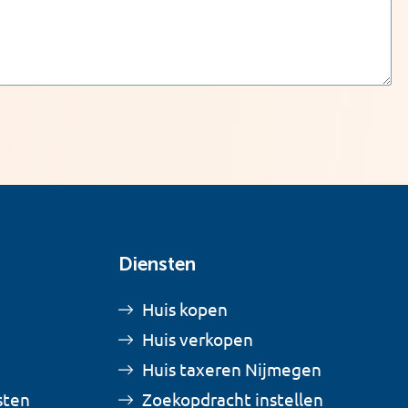
Diensten
Huis kopen
Huis verkopen
Huis taxeren Nijmegen
sten
Zoekopdracht instellen