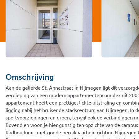
Omschrijving
Aan de geliefde St. Annastraat in Nijmegen ligt dit verzo
verdieping van een modern appartementencomplex uit 2005
appartement heeft een prettige, lichte uitstraling en comb
ligging nabij het bruisende stadscentrum van Nijmegen. In d
sportvoorzieningen en groen, terwijl ook de verbindingen m
Bovendien woon je hier gunstig ten opzichte van de campus
Radboudumc, met goede bereikbaarheid richting Nijmegen C