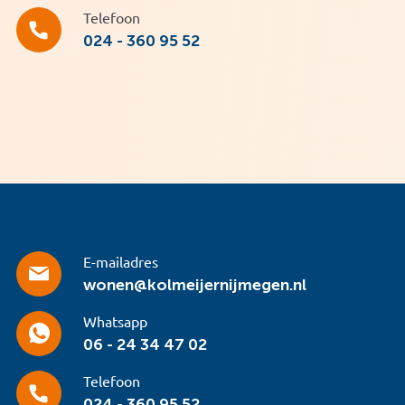
Telefoon
024 - 360 95 52
E-mailadres
wonen@kolmeijernijmegen.nl
Whatsapp
06 - 24 34 47 02
Telefoon
024 - 360 95 52