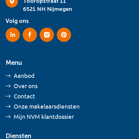
Tooropstraat 11
6521 NH Nijmegen
Volg ons
Menu
Aanbod
Over ons
Contact
Onze makelaarsdiensten
Mijn NVM klantdossier
Diensten