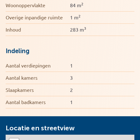
2
Woonoppervlakte
84 m
2
Overige inpandige ruimte
1 m
3
Inhoud
283 m
Indeling
Aantal verdiepingen
1
Aantal kamers
3
Slaapkamers
2
Aantal badkamers
1
Locatie en streetview