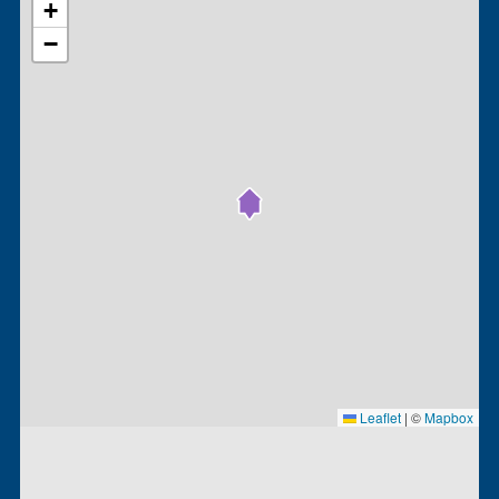
+
−
Leaflet
|
©
Mapbox