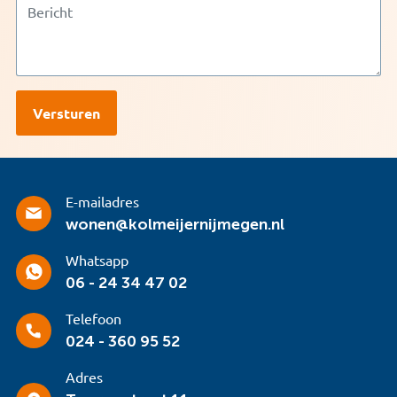
E-mailadres
wonen@kolmeijernijmegen.nl
Whatsapp
06 - 24 34 47 02
Telefoon
024 - 360 95 52
Adres