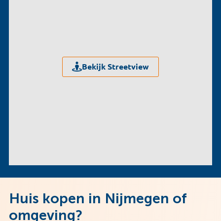
Bekijk Streetview
Huis kopen in Nijmegen of
omgeving?