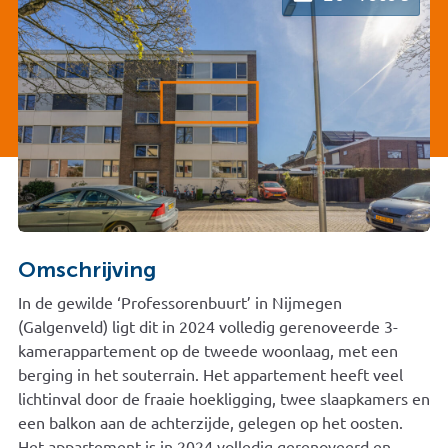
Omschrijving
In de gewilde ‘Professorenbuurt’ in Nijmegen
(Galgenveld) ligt dit in 2024 volledig gerenoveerde 3-
kamerappartement op de tweede woonlaag, met een
berging in het souterrain. Het appartement heeft veel
lichtinval door de fraaie hoekligging, twee slaapkamers en
een balkon aan de achterzijde, gelegen op het oosten.
Het appartement is in 2024 volledig gerenoveerd en