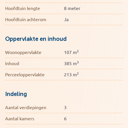
Hoofdtuin lengte
8 meter
Hoofdtuin achterom
Ja
Oppervlakte en inhoud
2
Woonoppervlakte
107 m
3
Inhoud
385 m
2
Perceeloppervlakte
213 m
Indeling
Aantal verdiepingen
3
Aantal kamers
6