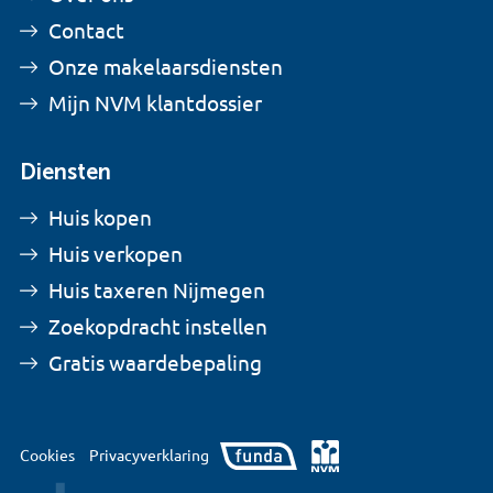
Contact
Onze makelaarsdiensten
Mijn NVM klantdossier
Diensten
Huis kopen
Huis verkopen
Huis taxeren Nijmegen
Zoekopdracht instellen
Gratis waardebepaling
Cookies
Privacyverklaring