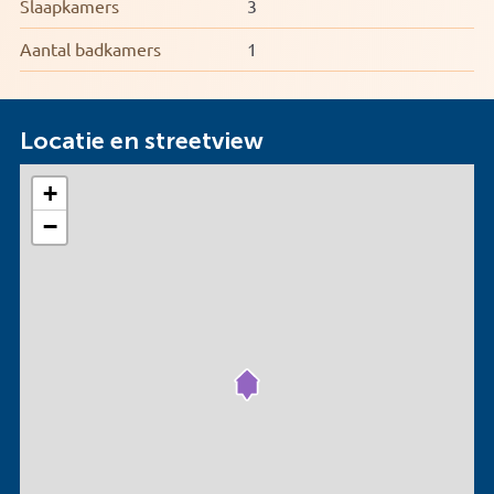
Slaapkamers
3
Aantal badkamers
1
Locatie en streetview
+
−