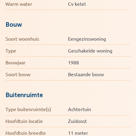
Warm water
Cv ketel
Bouw
Soort woonhuis
Eengezinswoning
Type
Geschakelde woning
Bouwjaar
1988
Soort bouw
Bestaande bouw
Buitenruimte
Type buitenruimte(s)
Achtertuin
Hoofdtuin locatie
Zuidoost
Hoofdtuin breedte
11 meter