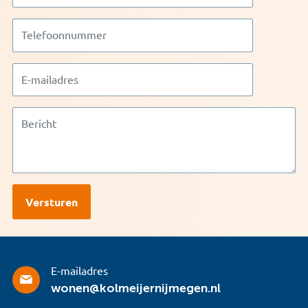
E-mailadres
wonen@kolmeijernijmegen.nl