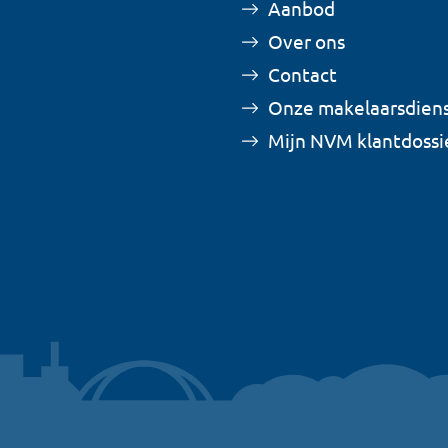
Aanbod
Over ons
Contact
Onze makelaarsdien
Mijn NVM klantdossi