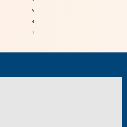
5
4
1