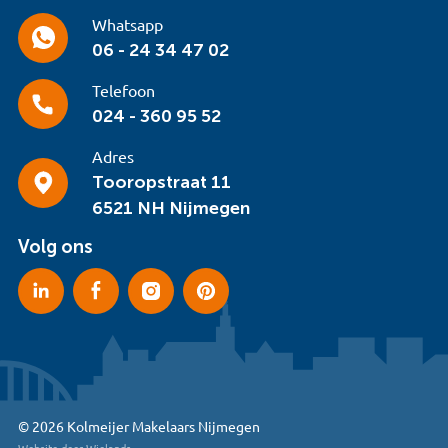
Whatsapp
06 - 24 34 47 02
Telefoon
024 - 360 95 52
Adres
Tooropstraat 11
6521 NH Nijmegen
Volg ons
© 2026 Kolmeijer Makelaars Nijmegen