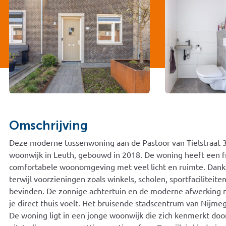
Omschrijving
Deze moderne tussenwoning aan de Pastoor van Tielstraat 3
woonwijk in Leuth, gebouwd in 2018. De woning heeft een fri
comfortabele woonomgeving met veel licht en ruimte. Dankzij
terwijl voorzieningen zoals winkels, scholen, sportfaciliteit
bevinden. De zonnige achtertuin en de moderne afwerking m
je direct thuis voelt. Het bruisende stadscentrum van Nijme
De woning ligt in een jonge woonwijk die zich kenmerkt doo