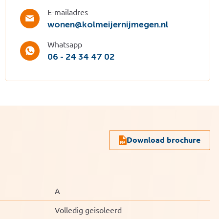
E-mailadres
wonen@kolmeijernijmegen.nl
Whatsapp
06 - 24 34 47 02
Download brochure
A
Volledig geisoleerd