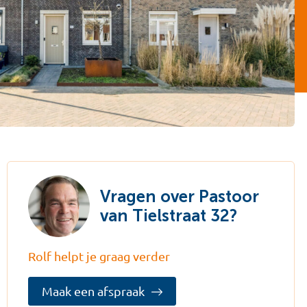
Vragen over Pastoor
van Tielstraat 32?
Rolf helpt je graag verder
Maak een afspraak