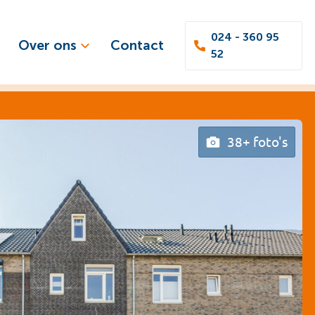
024 - 360 95
Over ons
Contact
52
38+ foto's