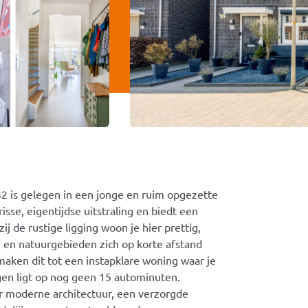
2 is gelegen in een jonge en ruim opgezette
sse, eigentijdse uitstraling en biedt een
 de rustige ligging woon je hier prettig,
en en natuurgebieden zich op korte afstand
aken dit tot een instapklare woning waar je
gen ligt op nog geen 15 autominuten.
r moderne architectuur, een verzorgde