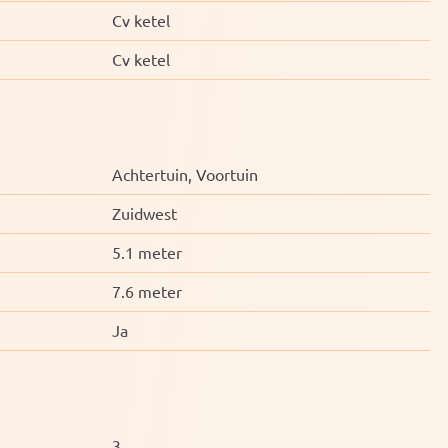
Cv ketel
Cv ketel
Achtertuin, Voortuin
Zuidwest
5.1 meter
7.6 meter
Ja
3