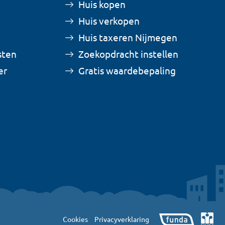
Huis kopen
Huis verkopen
Huis taxeren Nijmegen
sten
Zoekopdracht instellen
er
Gratis waardebepaling
Cookies
Privacyverklaring