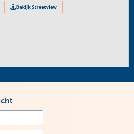
Bekijk Streetview
icht