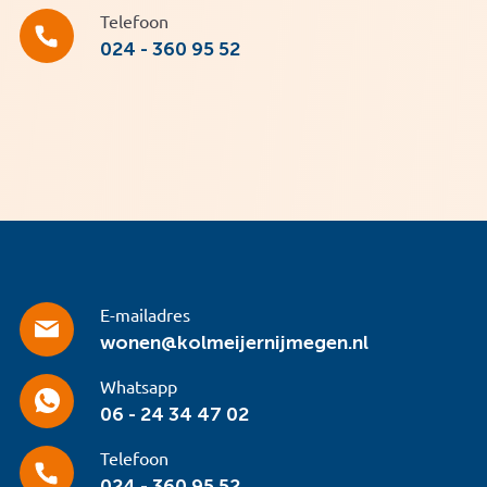
Telefoon
024 - 360 95 52
E-mailadres
wonen@kolmeijernijmegen.nl
Whatsapp
06 - 24 34 47 02
Telefoon
024 - 360 95 52