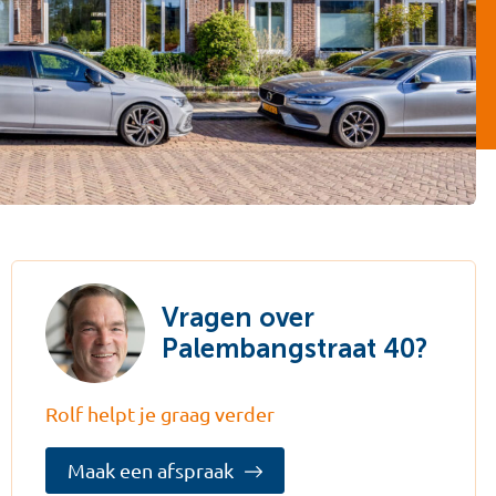
Vragen over
Palembangstraat 40?
Rolf helpt je graag verder
Maak een afspraak