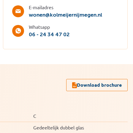
E-mailadres
wonen@kolmeijernijmegen.nl
Whatsapp
06 - 24 34 47 02
Download brochure
C
Gedeeltelijk dubbel glas