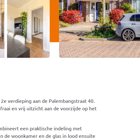
 2e verdieping aan de Palembangstraat 40.
ai en vrij uitzicht aan de voorzijde op het
!
ombineert een praktische indeling met
in de woonkamer en de glas in lood ensuite