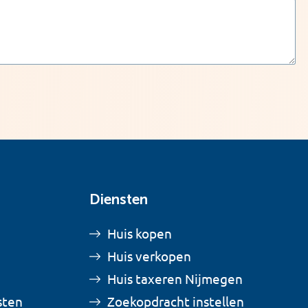
Diensten
Huis kopen
Huis verkopen
Huis taxeren Nijmegen
sten
Zoekopdracht instellen