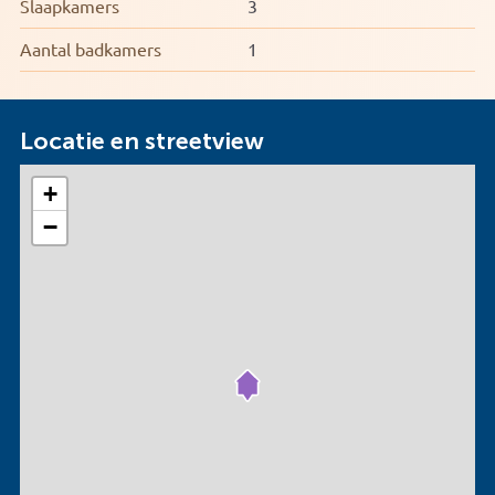
Slaapkamers
3
Aantal badkamers
1
Locatie en streetview
+
−