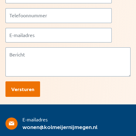
E-mailadres
wonen@kolmeijernijmegen.nl