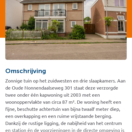
Omschrijving
Zonnige tuin op het zuidwesten en drie slaapkamers. Aan
de Oude Nonnendaalseweg 301 staat deze verzorgde
twee onder één kapwoning uit 2003 met een
woonoppervlakte van circa 87 m². De woning heeft een
fijne, beschutte achtertuin van bijna twaalf meter diep,
een overkapping en een ruime vrijstaande berging.
Dankzij de rustige ligging, de nabijheid van het centrum
en station én de voorzieningen in de directe omgeving is