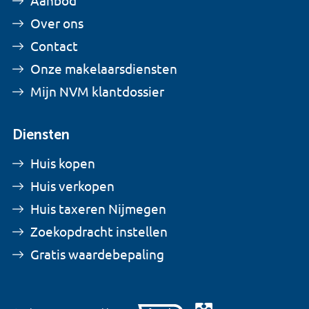
Aanbod
Over ons
Contact
Onze makelaarsdiensten
Mijn NVM klantdossier
Diensten
Huis kopen
Huis verkopen
Huis taxeren Nijmegen
Zoekopdracht instellen
Gratis waardebepaling