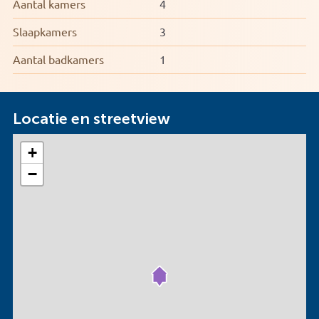
Aantal kamers
4
Slaapkamers
3
Aantal badkamers
1
Locatie en streetview
+
−