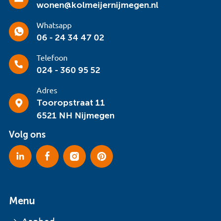
wonen@kolmeijernijmegen.nl
Whatsapp
06 - 24 34 47 02
Telefoon
024 - 360 95 52
Adres
Tooropstraat 11
6521 NH Nijmegen
Volg ons
Menu