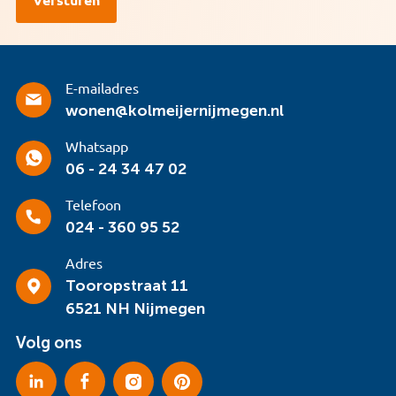
E-mailadres
wonen@kolmeijernijmegen.nl
Whatsapp
06 - 24 34 47 02
Telefoon
024 - 360 95 52
Adres
Tooropstraat 11
6521 NH Nijmegen
Volg ons