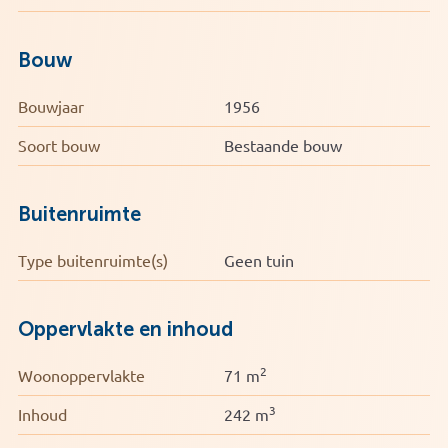
Bouw
Bouwjaar
1956
Soort bouw
Bestaande bouw
Buitenruimte
Type buitenruimte(s)
Geen tuin
Oppervlakte en inhoud
2
Woonoppervlakte
71 m
3
Inhoud
242 m