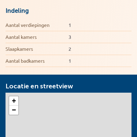
Indeling
Aantal verdiepingen
1
Aantal kamers
3
Slaapkamers
2
Aantal badkamers
1
Locatie en streetview
+
−