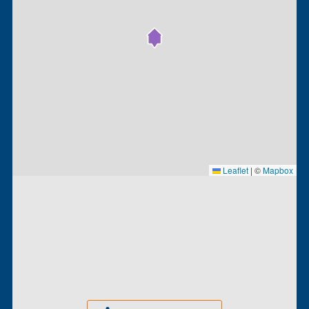
Leaflet
|
©
Mapbox