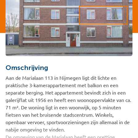
Omschrijving
Aan de Marialaan 113 in Nijmegen ligt dit lichte en
praktische 3-kamerappartement met balkon en een
separate berging. Het appartement bevindt zich in een
galerijflat uit 1956 en heeft een woonoppervlakte van ca.
71 m². De woning ligt in een woonwijk, op 5 minuten
fietsen van het bruisende stadscentrum. Winkels,
openbaar vervoer, sportvoorzieningen zijn allemaal in de
nabije omgeving te vinden.
De omgeving van de Marialaan heeft een prettige,