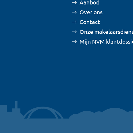
Aanbod
Over ons
Contact
Onze makelaarsdien
Mijn NVM klantdossi