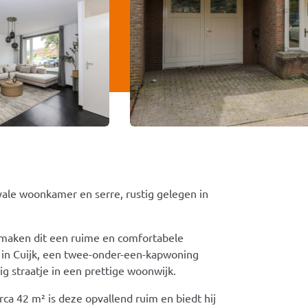
ale woonkamer en serre, rustig gelegen in
 maken dit een ruime en comfortabele
 in Cuijk, een twee-onder-een-kapwoning
 straatje in een prettige woonwijk.
ca 42 m² is deze opvallend ruim en biedt hij