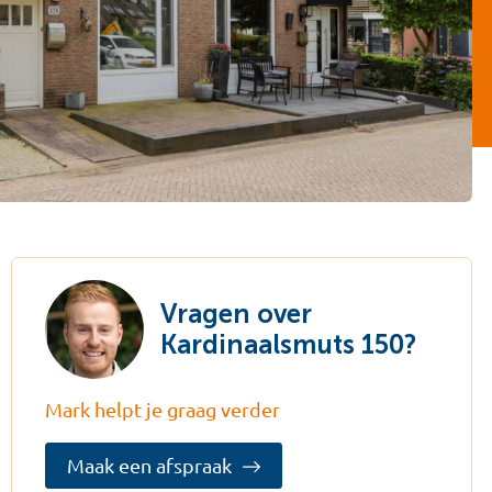
Vragen over
Kardinaalsmuts 150?
Mark helpt je graag verder
Maak een afspraak