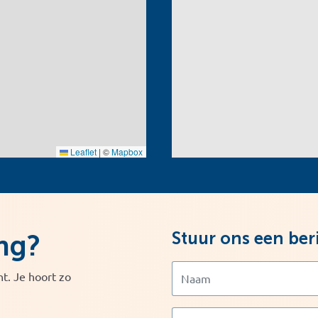
Leaflet
|
©
Mapbox
Stuur ons een ber
ng?
t. Je hoort zo