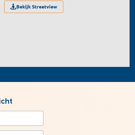
Bekijk Streetview
icht