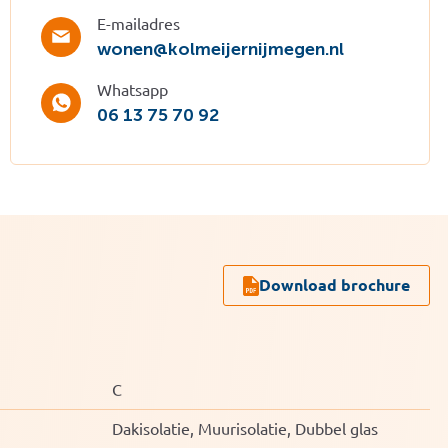
E-mailadres
wonen@kolmeijernijmegen.nl
Whatsapp
06 13 75 70 92
Download brochure
C
Dakisolatie, Muurisolatie, Dubbel glas