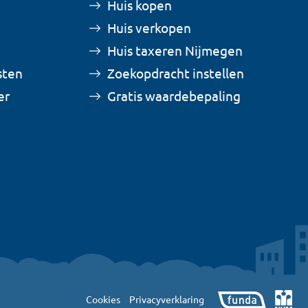
Huis kopen
Huis verkopen
Huis taxeren Nijmegen
sten
Zoekopdracht instellen
er
Gratis waardebepaling
Cookies
Privacyverklaring