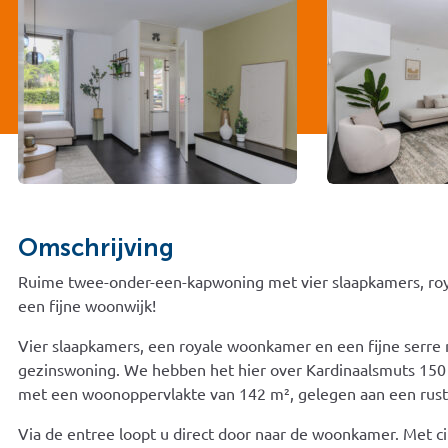
Omschrijving
Ruime twee-onder-een-kapwoning met vier slaapkamers, roy
een fijne woonwijk!
Vier slaapkamers, een royale woonkamer en een fijne serre
gezinswoning. We hebben het hier over Kardinaalsmuts 150
met een woonoppervlakte van 142 m², gelegen aan een rustig
Via de entree loopt u direct door naar de woonkamer. Met cir