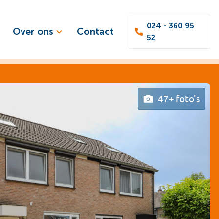
024 - 360 95
Over ons
Contact
52
47+ foto's