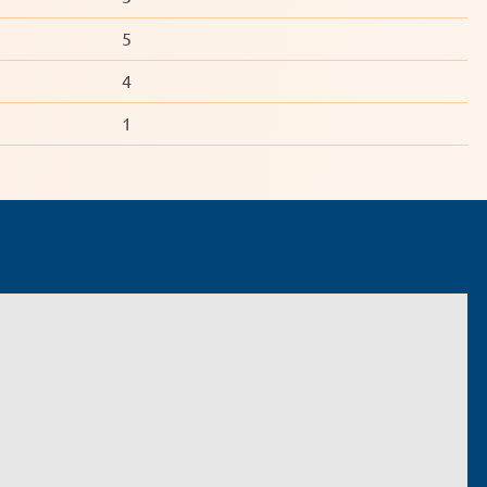
5
4
1