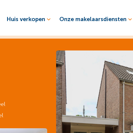
Huis verkopen
Onze makelaarsdiensten
eel
el