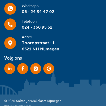
Whatsapp
06 - 24 34 47 02
Telefoon
024 - 360 95 52
Adres
Tooropstraat 11
6521 NH Nijmegen
Volg ons
© 2026 Kolmeijer Makelaars Nijmegen
Website door Wielands