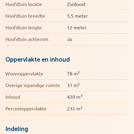
Hoofdtuin locatie
Zuidoost
Hoofdtuin breedte
5.5 meter
Hoofdtuin lengte
12 meter
Hoofdtuin achterom
Ja
Oppervlakte en inhoud
2
Woonoppervlakte
78 m
2
Overige inpandige ruimte
31 m
3
Inhoud
420 m
2
Perceeloppervlakte
232 m
Indeling