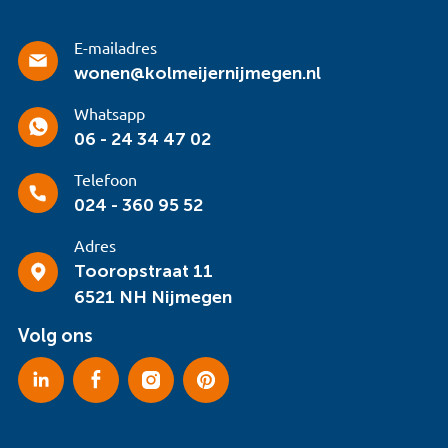
E-mailadres
wonen@kolmeijernijmegen.nl
Whatsapp
06 - 24 34 47 02
Telefoon
024 - 360 95 52
Adres
Tooropstraat 11
6521 NH Nijmegen
Volg ons