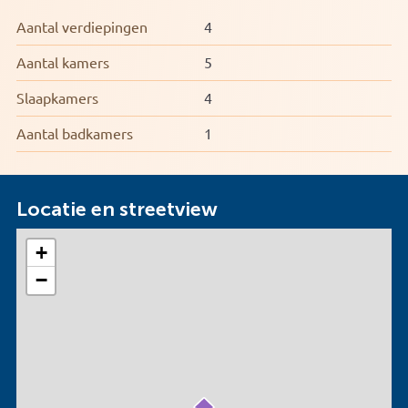
Aantal verdiepingen
4
Aantal kamers
5
Slaapkamers
4
Aantal badkamers
1
Locatie en streetview
+
−