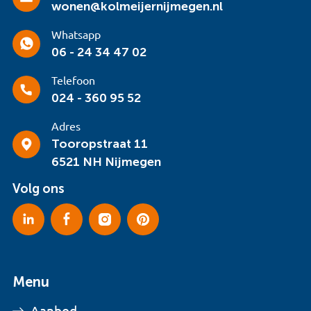
wonen@kolmeijernijmegen.nl
Whatsapp
06 - 24 34 47 02
Telefoon
024 - 360 95 52
Adres
Tooropstraat 11
6521 NH Nijmegen
Volg ons
Menu