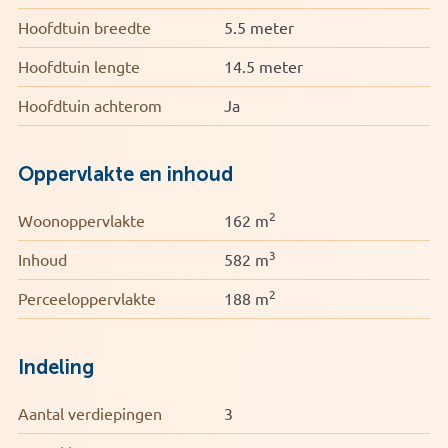
Hoofdtuin breedte
5.5 meter
Hoofdtuin lengte
14.5 meter
Hoofdtuin achterom
Ja
Oppervlakte en inhoud
2
Woonoppervlakte
162 m
3
Inhoud
582 m
2
Perceeloppervlakte
188 m
Indeling
Aantal verdiepingen
3