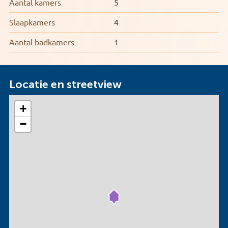
Aantal kamers
5
Slaapkamers
4
Aantal badkamers
1
Locatie en streetview
+
−