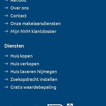
Aanbod
Over ons
Contact
Onze makelaarsdiensten
Mijn NVM klantdossier
Diensten
Huis kopen
Huis verkopen
Huis taxeren Nijmegen
Zoekopdracht instellen
Gratis waardebepaling