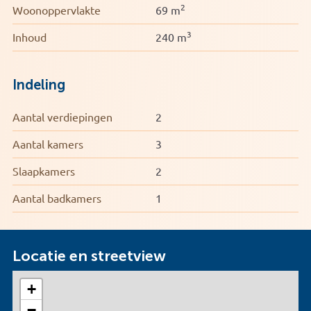
2
Woonoppervlakte
69 m
3
Inhoud
240 m
Indeling
Aantal verdiepingen
2
Aantal kamers
3
Slaapkamers
2
Aantal badkamers
1
Locatie en streetview
+
−