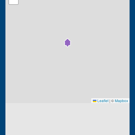
Leaflet
|
©
Mapbox