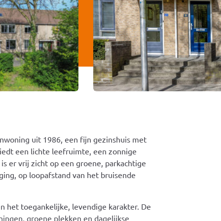
nwoning uit 1986, een fijn gezinshuis met
iedt een lichte leefruimte, een zonnige
s er vrij zicht op een groene, parkachtige
ging, op loopafstand van het bruisende
n het toegankelijke, levendige karakter. De
ningen, groene plekken en dagelijkse