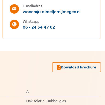
E-mailadres
wonen@kolmeijernijmegen.nl
Whatsapp
06 - 24 34 47 02
Download brochure
A
Dakisolatie, Dubbel glas