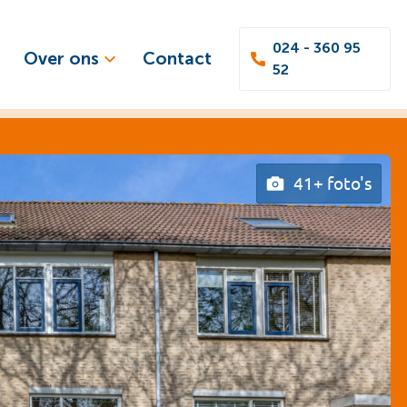
024 - 360 95
Over ons
Contact
52
41+ foto's