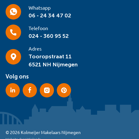
Whatsapp
06 - 24 34 47 02
Telefoon
024 - 360 95 52
Adres
Tooropstraat 11
6521 NH Nijmegen
Volg ons
© 2026 Kolmeijer Makelaars Nijmegen