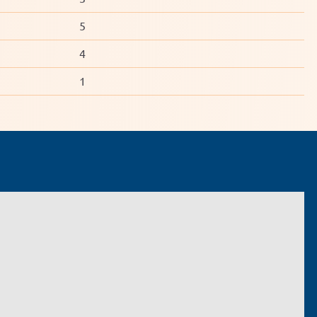
5
4
1