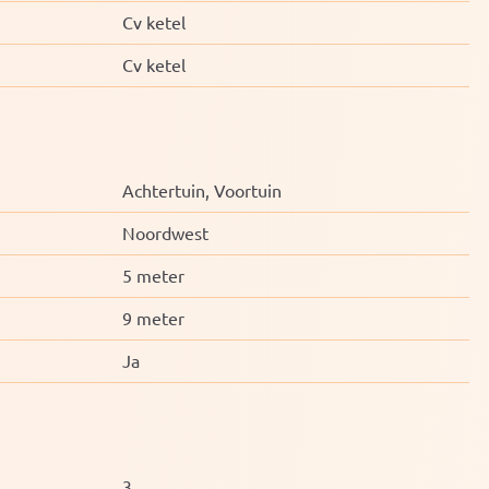
Cv ketel
Cv ketel
Achtertuin, Voortuin
Noordwest
5 meter
9 meter
Ja
3