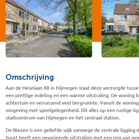
Omschrijving
Aan de Heselaan 88 in Nijmegen staat deze verzorgde tusse
een prettige indeling en een warme uitstraling. De woning b
achtertuin en verrassend veel bergruimte. Vanuit de woning i
omgeving met speelgelegenheid. Dit alles op een rustige lig
stadscentrum van Nijmegen en het centraal station.
De Biezen is een geliefde wijk vanwege de centrale ligging e
buurt heeft een gevarieerde uitstraling met een mix van wo