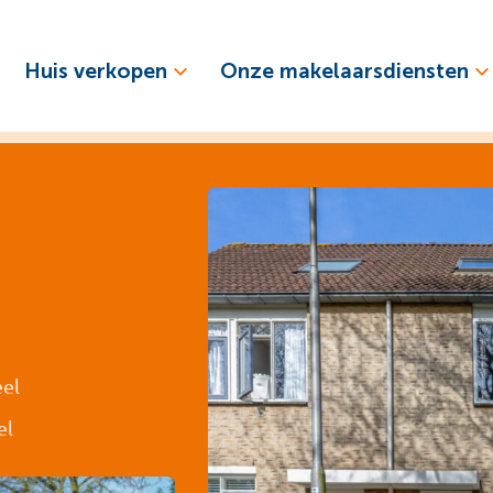
Huis verkopen
Onze makelaarsdiensten
eel
el