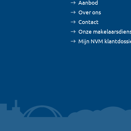
Aanbod
Over ons
Contact
Onze makelaarsdien
Mijn NVM klantdossi