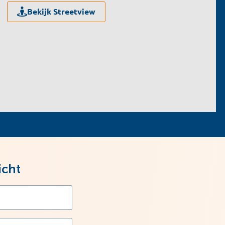
Bekijk Streetview
icht