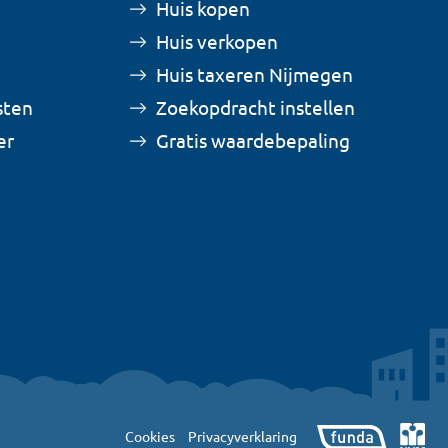
Huis kopen
Huis verkopen
Huis taxeren Nijmegen
sten
Zoekopdracht instellen
er
Gratis waardebepaling
Cookies
Privacyverklaring