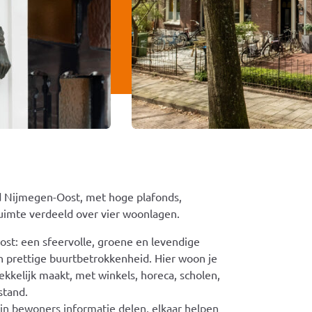
fd Nijmegen-Oost, met hoge plafonds,
ruimte verdeeld over vier woonlagen.
st: een sfeervolle, groene en levendige
n prettige buurtbetrokkenheid. Hier woon je
rekkelijk maakt, met winkels, horeca, scholen,
stand.
in bewoners informatie delen, elkaar helpen