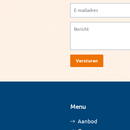
Menu
Aanbod