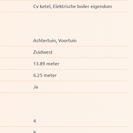
Cv ketel, Elektrische boiler eigendom
Achtertuin, Voortuin
Zuidwest
13.89 meter
6.25 meter
Ja
4
8