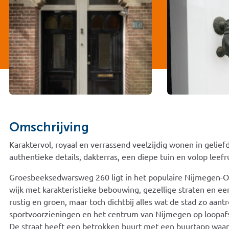
Omschrijving
Karaktervol, royaal en verrassend veelzijdig wonen in gelie
authentieke details, dakterras, een diepe tuin en volop leef
Groesbeeksedwarsweg 260 ligt in het populaire Nijmegen-Oo
wijk met karakteristieke bebouwing, gezellige straten en ee
rustig en groen, maar toch dichtbij alles wat de stad zo aant
sportvoorzieningen en het centrum van Nijmegen op loopaf
De straat heeft een betrokken buurt met een buurtapp waar