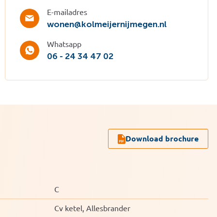
E-mailadres
wonen@kolmeijernijmegen.nl
Whatsapp
06 - 24 34 47 02
Download brochure
C
Cv ketel, Allesbrander