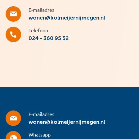
E-mailadres
wonen@kolmeijernijmegen.nl
Telefoon
024 - 360 95 52
E-mailadres
wonen@kolmeijernijmegen.nl
Whatsapp