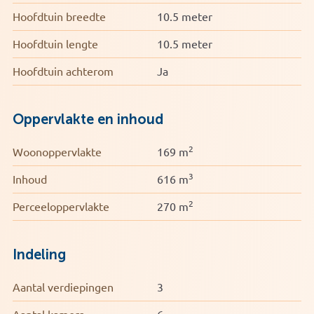
Hoofdtuin breedte
10.5 meter
Hoofdtuin lengte
10.5 meter
Hoofdtuin achterom
Ja
Oppervlakte en inhoud
2
Woonoppervlakte
169 m
3
Inhoud
616 m
2
Perceeloppervlakte
270 m
Indeling
Aantal verdiepingen
3