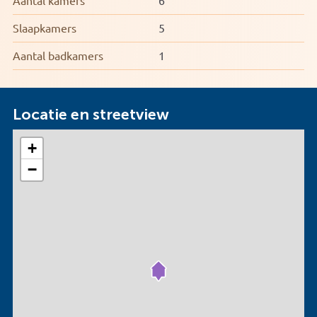
Aantal kamers
6
Slaapkamers
5
Aantal badkamers
1
Locatie en streetview
+
−