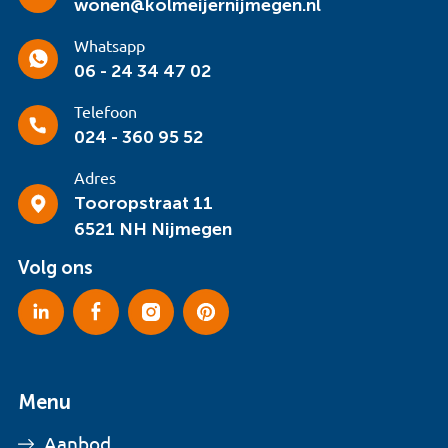
wonen@kolmeijernijmegen.nl
Whatsapp
06 - 24 34 47 02
Telefoon
024 - 360 95 52
Adres
Tooropstraat 11
6521 NH Nijmegen
Volg ons
Menu
Aanbod