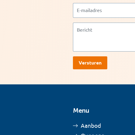
Menu
Aanbod