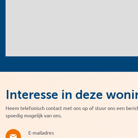
Interesse in deze woni
Neem telefonisch contact met ons op of stuur ons een berich
spoedig mogelijk van ons.
E-mailadres