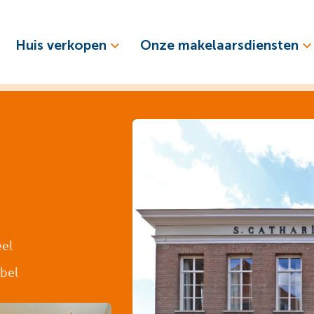
Huis verkopen
Onze makelaarsdiensten
eel
abel