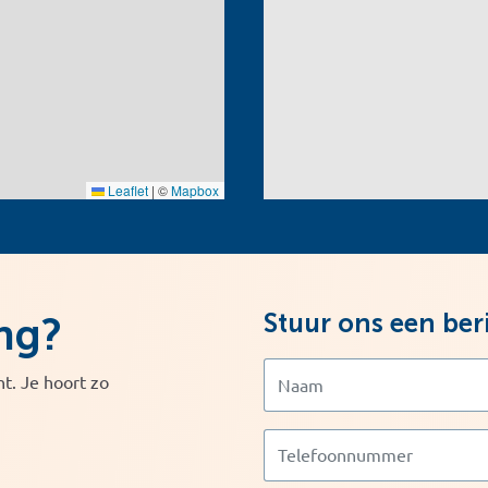
Leaflet
|
©
Mapbox
Stuur ons een ber
ng?
t. Je hoort zo