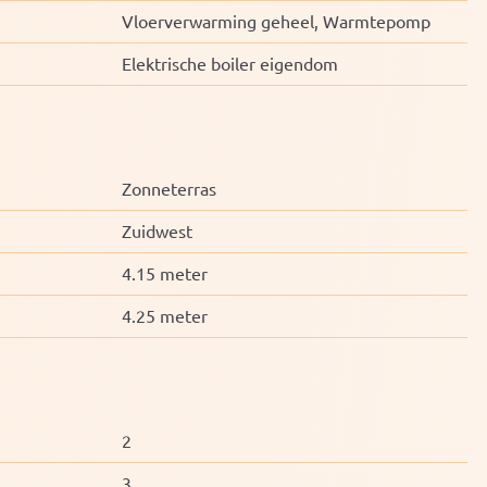
Vloerverwarming geheel, Warmtepomp
Elektrische boiler eigendom
Zonneterras
Zuidwest
4.15 meter
4.25 meter
2
3