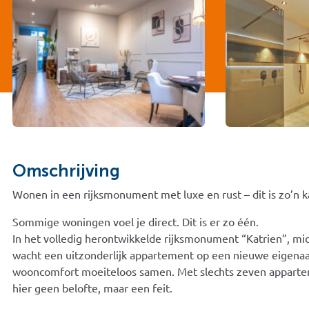
Omschrijving
Wonen in een rijksmonument met luxe en rust – dit is zo’n k
Sommige woningen voel je direct. Dit is er zo één.
In het volledig herontwikkelde rijksmonument “Katrien”, m
wacht een uitzonderlijk appartement op een nieuwe eigenaa
wooncomfort moeiteloos samen. Met slechts zeven apparteme
hier geen belofte, maar een feit.