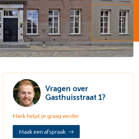
Vragen over
Gasthuisstraat 1?
Mark helpt je graag verder
Maak een afspraak