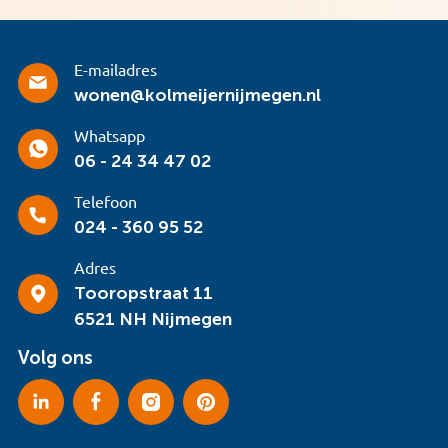
E-mailadres
wonen@kolmeijernijmegen.nl
Whatsapp
06 - 24 34 47 02
Telefoon
024 - 360 95 52
Adres
Tooropstraat 11
6521 NH Nijmegen
Volg ons