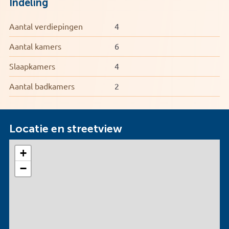
Indeling
Aantal verdiepingen
4
Aantal kamers
6
Slaapkamers
4
Aantal badkamers
2
Locatie en streetview
+
−