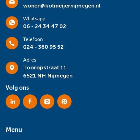
wonen@kolmeijernijmegen.nl
Whatsapp
06 - 24 34 47 02
Telefoon
024 - 360 95 52
Adres
Tooropstraat 11
6521 NH Nijmegen
Volg ons
Menu